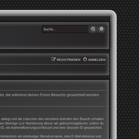
SUCHE
ERWEITERTE SUCHE
REGISTRIEREN
ANMELDEN
wendet, die während deines Foren-Besuchs gesammelt werden.
 ablegt und die zwischen den einzelnen Aufrufen des Boards erhalten
enen Beiträge (zur Markierung dieser als gelesen/ungelesen; sofern du
D, ein Authentifizierungsschlüssel und eine Session-ID gespeichert.
nd mindestens ein eindeutiger Benutzername, eine E-Mail-Adresse und