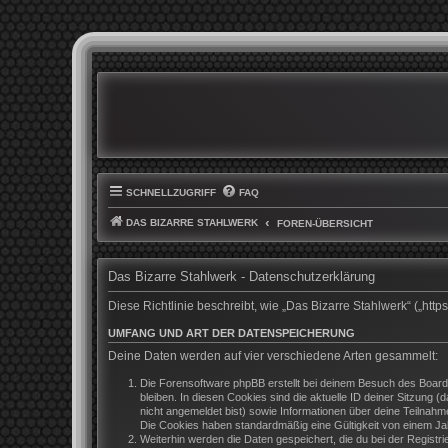
SCHNELLZUGRIFF
FAQ
DAS BIZARRE STAHLWERK
FOREN-ÜBERSICHT
Das Bizarre Stahlwerk - Datenschutzerklärung
Diese Richtlinie beschreibt, wie „Das Bizarre Stahlwerk“ („h
UMFANG UND ART DER DATENSPEICHERUNG
Deine Daten werden auf vier verschiedene Arten gesammelt:
Die Forensoftware phpBB erstellt bei deinem Besuch des Boards
bleiben. In diesen Cookies sind die aktuelle ID deiner Sitzung 
nicht angemeldet bist) sowie Informationen über deine Teilnahm
Die Cookies haben standardmäßig eine Gültigkeit von einem Jahr
Weiterhin werden die Daten gespeichert, die du bei der Registr