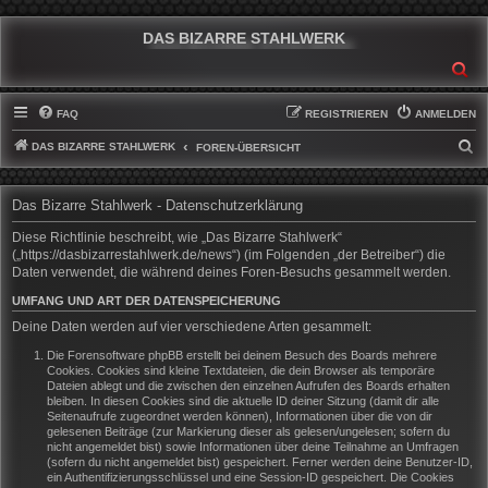
DAS BIZARRE STAHLWERK
SU
FAQ
REGISTRIEREN
ANMELDEN
DAS BIZARRE STAHLWERK
S
FOREN-ÜBERSICHT
U
C
Das Bizarre Stahlwerk - Datenschutzerklärung
H
Diese Richtlinie beschreibt, wie „Das Bizarre Stahlwerk“
E
(„https://dasbizarrestahlwerk.de/news“) (im Folgenden „der Betreiber“) die
Daten verwendet, die während deines Foren-Besuchs gesammelt werden.
UMFANG UND ART DER DATENSPEICHERUNG
Deine Daten werden auf vier verschiedene Arten gesammelt:
Die Forensoftware phpBB erstellt bei deinem Besuch des Boards mehrere
Cookies. Cookies sind kleine Textdateien, die dein Browser als temporäre
Dateien ablegt und die zwischen den einzelnen Aufrufen des Boards erhalten
bleiben. In diesen Cookies sind die aktuelle ID deiner Sitzung (damit dir alle
Seitenaufrufe zugeordnet werden können), Informationen über die von dir
gelesenen Beiträge (zur Markierung dieser als gelesen/ungelesen; sofern du
nicht angemeldet bist) sowie Informationen über deine Teilnahme an Umfragen
(sofern du nicht angemeldet bist) gespeichert. Ferner werden deine Benutzer-ID,
ein Authentifizierungsschlüssel und eine Session-ID gespeichert. Die Cookies