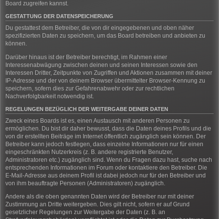
Board zugreifen kannst.
GESTATTUNG DER DATENSPEICHERUNG
Du gestattest dem Betreiber, die von dir eingegebenen und oben näher
spezifizierten Daten zu speichern, um das Board betreiben und anbieten zu
können.
Darüber hinaus ist der Betreiber berechtigt, im Rahmen einer
Interessenabwägung zwischen deinen und seinen Interessen sowie den
Interessen Dritter, Zeitpunkte von Zugriffen und Aktionen zusammen mit deiner
IP-Adresse und der von deinem Browser übermittelter Browser-Kennung zu
speichern, sofern dies zur Gefahrenabwehr oder zur rechtlichen
Nachverfolgbarkeit notwendig ist.
REGELUNGEN BEZÜGLICH DER WEITERGABE DEINER DATEN
Zweck eines Boards ist es, einen Austausch mit anderen Personen zu
ermöglichen. Du bist dir daher bewusst, dass die Daten deines Profils und die
von dir erstellten Beiträge im Internet öffentlich zugänglich sein können. Der
Betreiber kann jedoch festlegen, dass einzelne Informationen nur für einen
eingeschränkten Nutzerkreis (z. B. andere registrierte Benutzer,
Administratoren etc.) zugänglich sind. Wenn du Fragen dazu hast, suche nach
entsprechenden Informationen im Forum oder kontaktiere den Betreiber. Die
E-Mail-Adresse aus deinem Profil ist dabei jedoch nur für den Betreiber und
von ihm beauftragte Personen (Administratoren) zugänglich.
Andere als die oben genannten Daten wird der Betreiber nur mit deiner
Zustimmung an Dritte weitergeben. Dies gilt nicht, sofern er auf Grund
gesetzlicher Regelungen zur Weitergabe der Daten (z. B. an