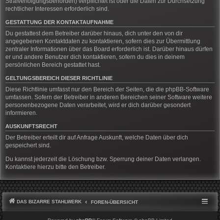
Strafverfolgungsbehörden) verpflichtet ist oder die Daten zur Durchsetzung
rechtlicher Interessen erforderlich sind.
GESTATTUNG DER KONTAKTAUFNAHME
Du gestattest dem Betreiber darüber hinaus, dich unter den von dir
angegebenen Kontaktdaten zu kontaktieren, sofern dies zur Übermittlung
zentraler Informationen über das Board erforderlich ist. Darüber hinaus dürfen
er und andere Benutzer dich kontaktieren, sofern du dies in deinem
persönlichen Bereich gestattet hast.
GELTUNGSBEREICH DIESER RICHTLINIE
Diese Richtlinie umfasst nur den Bereich der Seiten, die die phpBB-Software
umfassen. Sofern der Betreiber in anderen Bereichen seiner Software weitere
personenbezogene Daten verarbeitet, wird er dich darüber gesondert
informieren.
AUSKUNFTSRECHT
Der Betreiber erteilt dir auf Anfrage Auskunft, welche Daten über dich
gespeichert sind.
Du kannst jederzeit die Löschung bzw. Sperrung deiner Daten verlangen.
Kontaktiere hierzu bitte den Betreiber.
DAS BIZARRE STAHLWERK
FOREN-ÜBERSICHT