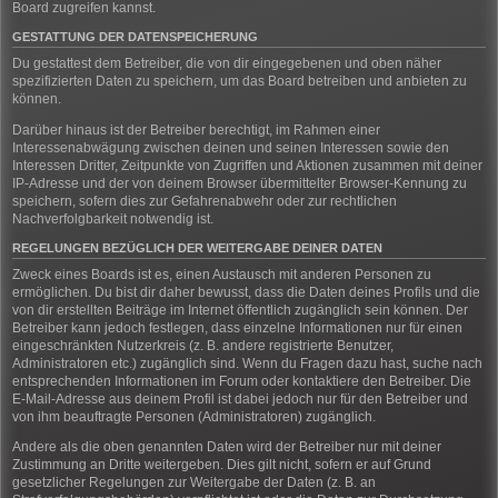
Board zugreifen kannst.
GESTATTUNG DER DATENSPEICHERUNG
Du gestattest dem Betreiber, die von dir eingegebenen und oben näher
spezifizierten Daten zu speichern, um das Board betreiben und anbieten zu
können.
Darüber hinaus ist der Betreiber berechtigt, im Rahmen einer
Interessenabwägung zwischen deinen und seinen Interessen sowie den
Interessen Dritter, Zeitpunkte von Zugriffen und Aktionen zusammen mit deiner
IP-Adresse und der von deinem Browser übermittelter Browser-Kennung zu
speichern, sofern dies zur Gefahrenabwehr oder zur rechtlichen
Nachverfolgbarkeit notwendig ist.
REGELUNGEN BEZÜGLICH DER WEITERGABE DEINER DATEN
Zweck eines Boards ist es, einen Austausch mit anderen Personen zu
ermöglichen. Du bist dir daher bewusst, dass die Daten deines Profils und die
von dir erstellten Beiträge im Internet öffentlich zugänglich sein können. Der
Betreiber kann jedoch festlegen, dass einzelne Informationen nur für einen
eingeschränkten Nutzerkreis (z. B. andere registrierte Benutzer,
Administratoren etc.) zugänglich sind. Wenn du Fragen dazu hast, suche nach
entsprechenden Informationen im Forum oder kontaktiere den Betreiber. Die
E-Mail-Adresse aus deinem Profil ist dabei jedoch nur für den Betreiber und
von ihm beauftragte Personen (Administratoren) zugänglich.
Andere als die oben genannten Daten wird der Betreiber nur mit deiner
Zustimmung an Dritte weitergeben. Dies gilt nicht, sofern er auf Grund
gesetzlicher Regelungen zur Weitergabe der Daten (z. B. an