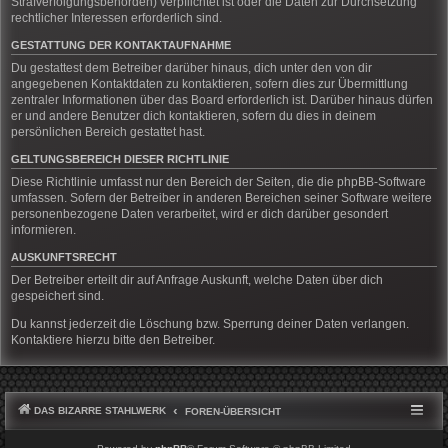
Strafverfolgungsbehörden) verpflichtet ist oder die Daten zur Durchsetzung
rechtlicher Interessen erforderlich sind.
GESTATTUNG DER KONTAKTAUFNAHME
Du gestattest dem Betreiber darüber hinaus, dich unter den von dir
angegebenen Kontaktdaten zu kontaktieren, sofern dies zur Übermittlung
zentraler Informationen über das Board erforderlich ist. Darüber hinaus dürfen
er und andere Benutzer dich kontaktieren, sofern du dies in deinem
persönlichen Bereich gestattet hast.
GELTUNGSBEREICH DIESER RICHTLINIE
Diese Richtlinie umfasst nur den Bereich der Seiten, die die phpBB-Software
umfassen. Sofern der Betreiber in anderen Bereichen seiner Software weitere
personenbezogene Daten verarbeitet, wird er dich darüber gesondert
informieren.
AUSKUNFTSRECHT
Der Betreiber erteilt dir auf Anfrage Auskunft, welche Daten über dich
gespeichert sind.
Du kannst jederzeit die Löschung bzw. Sperrung deiner Daten verlangen.
Kontaktiere hierzu bitte den Betreiber.
DAS BIZARRE STAHLWERK
FOREN-ÜBERSICHT