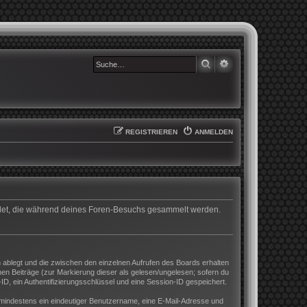
SUCHE
ERWEITERTE SUCHE
REGISTRIEREN
ANMELDEN
wendet, die während deines Foren-Besuchs gesammelt werden.
 ablegt und die zwischen den einzelnen Aufrufen des Boards erhalten
enen Beiträge (zur Markierung dieser als gelesen/ungelesen; sofern du
D, ein Authentifizierungsschlüssel und eine Session-ID gespeichert.
nd mindestens ein eindeutiger Benutzername, eine E-Mail-Adresse und