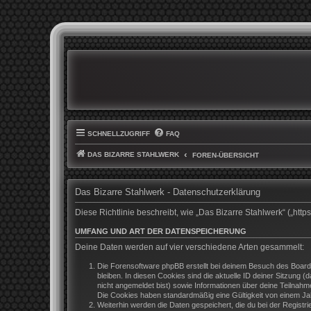
SCHNELLZUGRIFF
FAQ
DAS BIZARRE STAHLWERK
FOREN-ÜBERSICHT
Das Bizarre Stahlwerk - Datenschutzerklärung
Diese Richtlinie beschreibt, wie „Das Bizarre Stahlwerk“ („h
UMFANG UND ART DER DATENSPEICHERUNG
Deine Daten werden auf vier verschiedene Arten gesammelt:
Die Forensoftware phpBB erstellt bei deinem Besuch des Boards
bleiben. In diesen Cookies sind die aktuelle ID deiner Sitzung 
nicht angemeldet bist) sowie Informationen über deine Teilnahm
Die Cookies haben standardmäßig eine Gültigkeit von einem Jahr
Weiterhin werden die Daten gespeichert, die du bei der Registr