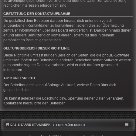
Strafverfolgungsbehörden) verpflichtet ist oder die Daten zur Durchsetzung
rechtlicher Interessen erforderlich sind.
GESTATTUNG DER KONTAKTAUFNAHME
Du gestattest dem Betreiber darüber hinaus, dich unter den von dir
angegebenen Kontaktdaten zu kontaktieren, sofern dies zur Übermittlung
zentraler Informationen über das Board erforderlich ist. Darüber hinaus dürfen
er und andere Benutzer dich kontaktieren, sofern du dies in deinem
persönlichen Bereich gestattet hast.
GELTUNGSBEREICH DIESER RICHTLINIE
Diese Richtlinie umfasst nur den Bereich der Seiten, die die phpBB-Software
umfassen. Sofern der Betreiber in anderen Bereichen seiner Software weitere
personenbezogene Daten verarbeitet, wird er dich darüber gesondert
informieren.
AUSKUNFTSRECHT
Der Betreiber erteilt dir auf Anfrage Auskunft, welche Daten über dich
gespeichert sind.
Du kannst jederzeit die Löschung bzw. Sperrung deiner Daten verlangen.
Kontaktiere hierzu bitte den Betreiber.
DAS BIZARRE STAHLWERK
FOREN-ÜBERSICHT