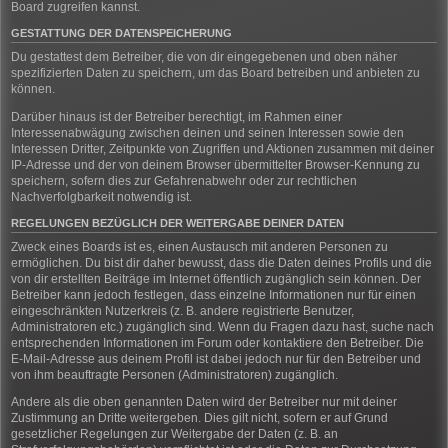
Board zugreifen kannst.
GESTATTUNG DER DATENSPEICHERUNG
Du gestattest dem Betreiber, die von dir eingegebenen und oben näher
spezifizierten Daten zu speichern, um das Board betreiben und anbieten zu
können.
Darüber hinaus ist der Betreiber berechtigt, im Rahmen einer
Interessenabwägung zwischen deinen und seinen Interessen sowie den
Interessen Dritter, Zeitpunkte von Zugriffen und Aktionen zusammen mit deiner
IP-Adresse und der von deinem Browser übermittelter Browser-Kennung zu
speichern, sofern dies zur Gefahrenabwehr oder zur rechtlichen
Nachverfolgbarkeit notwendig ist.
REGELUNGEN BEZÜGLICH DER WEITERGABE DEINER DATEN
Zweck eines Boards ist es, einen Austausch mit anderen Personen zu
ermöglichen. Du bist dir daher bewusst, dass die Daten deines Profils und die
von dir erstellten Beiträge im Internet öffentlich zugänglich sein können. Der
Betreiber kann jedoch festlegen, dass einzelne Informationen nur für einen
eingeschränkten Nutzerkreis (z. B. andere registrierte Benutzer,
Administratoren etc.) zugänglich sind. Wenn du Fragen dazu hast, suche nach
entsprechenden Informationen im Forum oder kontaktiere den Betreiber. Die
E-Mail-Adresse aus deinem Profil ist dabei jedoch nur für den Betreiber und
von ihm beauftragte Personen (Administratoren) zugänglich.
Andere als die oben genannten Daten wird der Betreiber nur mit deiner
Zustimmung an Dritte weitergeben. Dies gilt nicht, sofern er auf Grund
gesetzlicher Regelungen zur Weitergabe der Daten (z. B. an