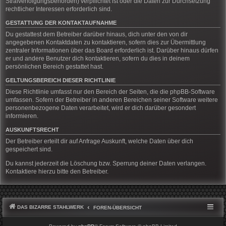
Strafverfolgungsbehörden) verpflichtet ist oder die Daten zur Durchsetzung
rechtlicher Interessen erforderlich sind.
GESTATTUNG DER KONTAKTAUFNAHME
Du gestattest dem Betreiber darüber hinaus, dich unter den von dir
angegebenen Kontaktdaten zu kontaktieren, sofern dies zur Übermittlung
zentraler Informationen über das Board erforderlich ist. Darüber hinaus dürfen
er und andere Benutzer dich kontaktieren, sofern du dies in deinem
persönlichen Bereich gestattet hast.
GELTUNGSBEREICH DIESER RICHTLINIE
Diese Richtlinie umfasst nur den Bereich der Seiten, die die phpBB-Software
umfassen. Sofern der Betreiber in anderen Bereichen seiner Software weitere
personenbezogene Daten verarbeitet, wird er dich darüber gesondert
informieren.
AUSKUNFTSRECHT
Der Betreiber erteilt dir auf Anfrage Auskunft, welche Daten über dich
gespeichert sind.
Du kannst jederzeit die Löschung bzw. Sperrung deiner Daten verlangen.
Kontaktiere hierzu bitte den Betreiber.
DAS BIZARRE STAHLWERK
FOREN-ÜBERSICHT