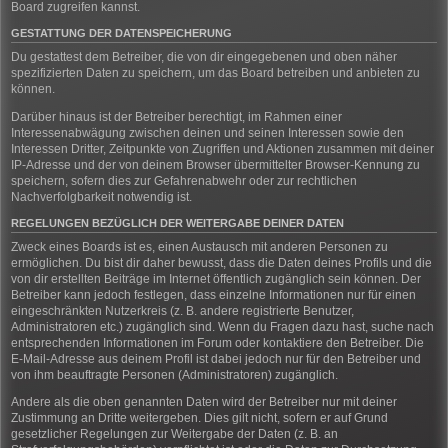
Board zugreifen kannst.
GESTATTUNG DER DATENSPEICHERUNG
Du gestattest dem Betreiber, die von dir eingegebenen und oben näher
spezifizierten Daten zu speichern, um das Board betreiben und anbieten zu
können.
Darüber hinaus ist der Betreiber berechtigt, im Rahmen einer
Interessenabwägung zwischen deinen und seinen Interessen sowie den
Interessen Dritter, Zeitpunkte von Zugriffen und Aktionen zusammen mit deiner
IP-Adresse und der von deinem Browser übermittelter Browser-Kennung zu
speichern, sofern dies zur Gefahrenabwehr oder zur rechtlichen
Nachverfolgbarkeit notwendig ist.
REGELUNGEN BEZÜGLICH DER WEITERGABE DEINER DATEN
Zweck eines Boards ist es, einen Austausch mit anderen Personen zu
ermöglichen. Du bist dir daher bewusst, dass die Daten deines Profils und die
von dir erstellten Beiträge im Internet öffentlich zugänglich sein können. Der
Betreiber kann jedoch festlegen, dass einzelne Informationen nur für einen
eingeschränkten Nutzerkreis (z. B. andere registrierte Benutzer,
Administratoren etc.) zugänglich sind. Wenn du Fragen dazu hast, suche nach
entsprechenden Informationen im Forum oder kontaktiere den Betreiber. Die
E-Mail-Adresse aus deinem Profil ist dabei jedoch nur für den Betreiber und
von ihm beauftragte Personen (Administratoren) zugänglich.
Andere als die oben genannten Daten wird der Betreiber nur mit deiner
Zustimmung an Dritte weitergeben. Dies gilt nicht, sofern er auf Grund
gesetzlicher Regelungen zur Weitergabe der Daten (z. B. an