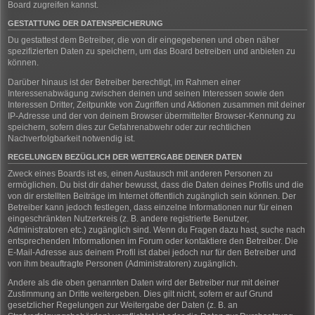
Board zugreifen kannst.
GESTATTUNG DER DATENSPEICHERUNG
Du gestattest dem Betreiber, die von dir eingegebenen und oben näher
spezifizierten Daten zu speichern, um das Board betreiben und anbieten zu
können.
Darüber hinaus ist der Betreiber berechtigt, im Rahmen einer
Interessenabwägung zwischen deinen und seinen Interessen sowie den
Interessen Dritter, Zeitpunkte von Zugriffen und Aktionen zusammen mit deiner
IP-Adresse und der von deinem Browser übermittelter Browser-Kennung zu
speichern, sofern dies zur Gefahrenabwehr oder zur rechtlichen
Nachverfolgbarkeit notwendig ist.
REGELUNGEN BEZÜGLICH DER WEITERGABE DEINER DATEN
Zweck eines Boards ist es, einen Austausch mit anderen Personen zu
ermöglichen. Du bist dir daher bewusst, dass die Daten deines Profils und die
von dir erstellten Beiträge im Internet öffentlich zugänglich sein können. Der
Betreiber kann jedoch festlegen, dass einzelne Informationen nur für einen
eingeschränkten Nutzerkreis (z. B. andere registrierte Benutzer,
Administratoren etc.) zugänglich sind. Wenn du Fragen dazu hast, suche nach
entsprechenden Informationen im Forum oder kontaktiere den Betreiber. Die
E-Mail-Adresse aus deinem Profil ist dabei jedoch nur für den Betreiber und
von ihm beauftragte Personen (Administratoren) zugänglich.
Andere als die oben genannten Daten wird der Betreiber nur mit deiner
Zustimmung an Dritte weitergeben. Dies gilt nicht, sofern er auf Grund
gesetzlicher Regelungen zur Weitergabe der Daten (z. B. an