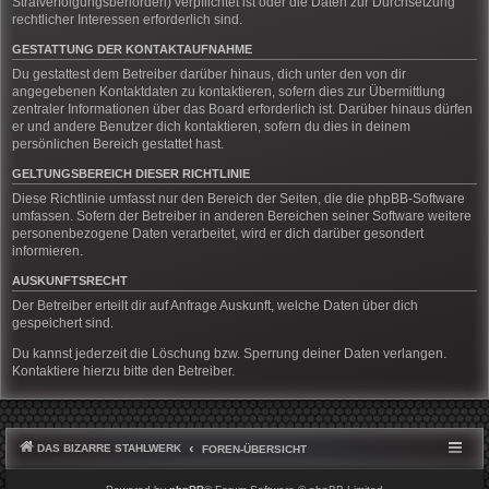
Strafverfolgungsbehörden) verpflichtet ist oder die Daten zur Durchsetzung
rechtlicher Interessen erforderlich sind.
GESTATTUNG DER KONTAKTAUFNAHME
Du gestattest dem Betreiber darüber hinaus, dich unter den von dir
angegebenen Kontaktdaten zu kontaktieren, sofern dies zur Übermittlung
zentraler Informationen über das Board erforderlich ist. Darüber hinaus dürfen
er und andere Benutzer dich kontaktieren, sofern du dies in deinem
persönlichen Bereich gestattet hast.
GELTUNGSBEREICH DIESER RICHTLINIE
Diese Richtlinie umfasst nur den Bereich der Seiten, die die phpBB-Software
umfassen. Sofern der Betreiber in anderen Bereichen seiner Software weitere
personenbezogene Daten verarbeitet, wird er dich darüber gesondert
informieren.
AUSKUNFTSRECHT
Der Betreiber erteilt dir auf Anfrage Auskunft, welche Daten über dich
gespeichert sind.
Du kannst jederzeit die Löschung bzw. Sperrung deiner Daten verlangen.
Kontaktiere hierzu bitte den Betreiber.
DAS BIZARRE STAHLWERK
FOREN-ÜBERSICHT