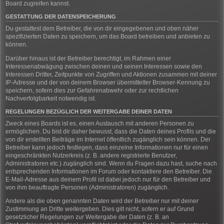
Board zugreifen kannst.
GESTATTUNG DER DATENSPEICHERUNG
Du gestattest dem Betreiber, die von dir eingegebenen und oben näher
spezifizierten Daten zu speichern, um das Board betreiben und anbieten zu
können.
Darüber hinaus ist der Betreiber berechtigt, im Rahmen einer
Interessenabwägung zwischen deinen und seinen Interessen sowie den
Interessen Dritter, Zeitpunkte von Zugriffen und Aktionen zusammen mit deiner
IP-Adresse und der von deinem Browser übermittelter Browser-Kennung zu
speichern, sofern dies zur Gefahrenabwehr oder zur rechtlichen
Nachverfolgbarkeit notwendig ist.
REGELUNGEN BEZÜGLICH DER WEITERGABE DEINER DATEN
Zweck eines Boards ist es, einen Austausch mit anderen Personen zu
ermöglichen. Du bist dir daher bewusst, dass die Daten deines Profils und die
von dir erstellten Beiträge im Internet öffentlich zugänglich sein können. Der
Betreiber kann jedoch festlegen, dass einzelne Informationen nur für einen
eingeschränkten Nutzerkreis (z. B. andere registrierte Benutzer,
Administratoren etc.) zugänglich sind. Wenn du Fragen dazu hast, suche nach
entsprechenden Informationen im Forum oder kontaktiere den Betreiber. Die
E-Mail-Adresse aus deinem Profil ist dabei jedoch nur für den Betreiber und
von ihm beauftragte Personen (Administratoren) zugänglich.
Andere als die oben genannten Daten wird der Betreiber nur mit deiner
Zustimmung an Dritte weitergeben. Dies gilt nicht, sofern er auf Grund
gesetzlicher Regelungen zur Weitergabe der Daten (z. B. an