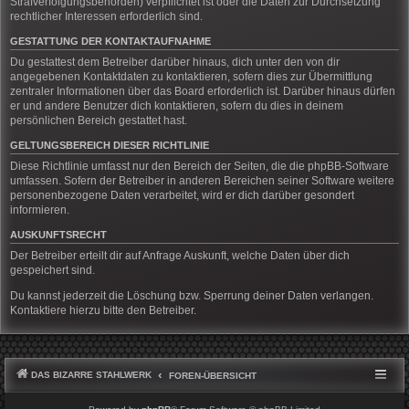
Strafverfolgungsbehörden) verpflichtet ist oder die Daten zur Durchsetzung
rechtlicher Interessen erforderlich sind.
GESTATTUNG DER KONTAKTAUFNAHME
Du gestattest dem Betreiber darüber hinaus, dich unter den von dir
angegebenen Kontaktdaten zu kontaktieren, sofern dies zur Übermittlung
zentraler Informationen über das Board erforderlich ist. Darüber hinaus dürfen
er und andere Benutzer dich kontaktieren, sofern du dies in deinem
persönlichen Bereich gestattet hast.
GELTUNGSBEREICH DIESER RICHTLINIE
Diese Richtlinie umfasst nur den Bereich der Seiten, die die phpBB-Software
umfassen. Sofern der Betreiber in anderen Bereichen seiner Software weitere
personenbezogene Daten verarbeitet, wird er dich darüber gesondert
informieren.
AUSKUNFTSRECHT
Der Betreiber erteilt dir auf Anfrage Auskunft, welche Daten über dich
gespeichert sind.
Du kannst jederzeit die Löschung bzw. Sperrung deiner Daten verlangen.
Kontaktiere hierzu bitte den Betreiber.
DAS BIZARRE STAHLWERK
FOREN-ÜBERSICHT