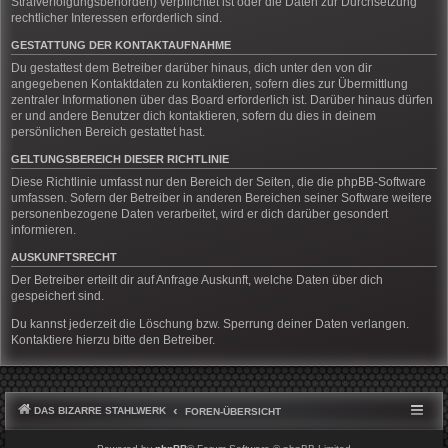
Strafverfolgungsbehörden) verpflichtet ist oder die Daten zur Durchsetzung
rechtlicher Interessen erforderlich sind.
GESTATTUNG DER KONTAKTAUFNAHME
Du gestattest dem Betreiber darüber hinaus, dich unter den von dir
angegebenen Kontaktdaten zu kontaktieren, sofern dies zur Übermittlung
zentraler Informationen über das Board erforderlich ist. Darüber hinaus dürfen
er und andere Benutzer dich kontaktieren, sofern du dies in deinem
persönlichen Bereich gestattet hast.
GELTUNGSBEREICH DIESER RICHTLINIE
Diese Richtlinie umfasst nur den Bereich der Seiten, die die phpBB-Software
umfassen. Sofern der Betreiber in anderen Bereichen seiner Software weitere
personenbezogene Daten verarbeitet, wird er dich darüber gesondert
informieren.
AUSKUNFTSRECHT
Der Betreiber erteilt dir auf Anfrage Auskunft, welche Daten über dich
gespeichert sind.
Du kannst jederzeit die Löschung bzw. Sperrung deiner Daten verlangen.
Kontaktiere hierzu bitte den Betreiber.
DAS BIZARRE STAHLWERK
FOREN-ÜBERSICHT