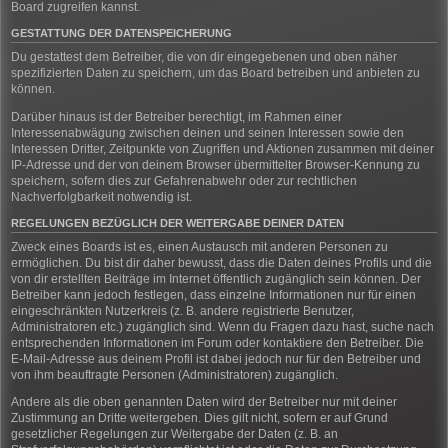
Board zugreifen kannst.
GESTATTUNG DER DATENSPEICHERUNG
Du gestattest dem Betreiber, die von dir eingegebenen und oben näher
spezifizierten Daten zu speichern, um das Board betreiben und anbieten zu
können.
Darüber hinaus ist der Betreiber berechtigt, im Rahmen einer
Interessenabwägung zwischen deinen und seinen Interessen sowie den
Interessen Dritter, Zeitpunkte von Zugriffen und Aktionen zusammen mit deiner
IP-Adresse und der von deinem Browser übermittelter Browser-Kennung zu
speichern, sofern dies zur Gefahrenabwehr oder zur rechtlichen
Nachverfolgbarkeit notwendig ist.
REGELUNGEN BEZÜGLICH DER WEITERGABE DEINER DATEN
Zweck eines Boards ist es, einen Austausch mit anderen Personen zu
ermöglichen. Du bist dir daher bewusst, dass die Daten deines Profils und die
von dir erstellten Beiträge im Internet öffentlich zugänglich sein können. Der
Betreiber kann jedoch festlegen, dass einzelne Informationen nur für einen
eingeschränkten Nutzerkreis (z. B. andere registrierte Benutzer,
Administratoren etc.) zugänglich sind. Wenn du Fragen dazu hast, suche nach
entsprechenden Informationen im Forum oder kontaktiere den Betreiber. Die
E-Mail-Adresse aus deinem Profil ist dabei jedoch nur für den Betreiber und
von ihm beauftragte Personen (Administratoren) zugänglich.
Andere als die oben genannten Daten wird der Betreiber nur mit deiner
Zustimmung an Dritte weitergeben. Dies gilt nicht, sofern er auf Grund
gesetzlicher Regelungen zur Weitergabe der Daten (z. B. an