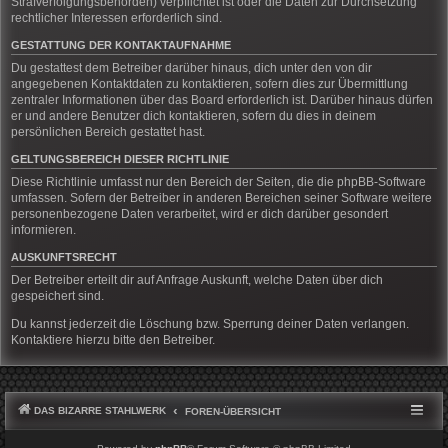
Strafverfolgungsbehörden) verpflichtet ist oder die Daten zur Durchsetzung
rechtlicher Interessen erforderlich sind.
GESTATTUNG DER KONTAKTAUFNAHME
Du gestattest dem Betreiber darüber hinaus, dich unter den von dir
angegebenen Kontaktdaten zu kontaktieren, sofern dies zur Übermittlung
zentraler Informationen über das Board erforderlich ist. Darüber hinaus dürfen
er und andere Benutzer dich kontaktieren, sofern du dies in deinem
persönlichen Bereich gestattet hast.
GELTUNGSBEREICH DIESER RICHTLINIE
Diese Richtlinie umfasst nur den Bereich der Seiten, die die phpBB-Software
umfassen. Sofern der Betreiber in anderen Bereichen seiner Software weitere
personenbezogene Daten verarbeitet, wird er dich darüber gesondert
informieren.
AUSKUNFTSRECHT
Der Betreiber erteilt dir auf Anfrage Auskunft, welche Daten über dich
gespeichert sind.
Du kannst jederzeit die Löschung bzw. Sperrung deiner Daten verlangen.
Kontaktiere hierzu bitte den Betreiber.
DAS BIZARRE STAHLWERK
FOREN-ÜBERSICHT