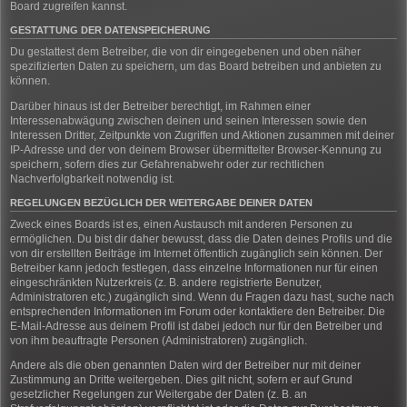
Board zugreifen kannst.
GESTATTUNG DER DATENSPEICHERUNG
Du gestattest dem Betreiber, die von dir eingegebenen und oben näher
spezifizierten Daten zu speichern, um das Board betreiben und anbieten zu
können.
Darüber hinaus ist der Betreiber berechtigt, im Rahmen einer
Interessenabwägung zwischen deinen und seinen Interessen sowie den
Interessen Dritter, Zeitpunkte von Zugriffen und Aktionen zusammen mit deiner
IP-Adresse und der von deinem Browser übermittelter Browser-Kennung zu
speichern, sofern dies zur Gefahrenabwehr oder zur rechtlichen
Nachverfolgbarkeit notwendig ist.
REGELUNGEN BEZÜGLICH DER WEITERGABE DEINER DATEN
Zweck eines Boards ist es, einen Austausch mit anderen Personen zu
ermöglichen. Du bist dir daher bewusst, dass die Daten deines Profils und die
von dir erstellten Beiträge im Internet öffentlich zugänglich sein können. Der
Betreiber kann jedoch festlegen, dass einzelne Informationen nur für einen
eingeschränkten Nutzerkreis (z. B. andere registrierte Benutzer,
Administratoren etc.) zugänglich sind. Wenn du Fragen dazu hast, suche nach
entsprechenden Informationen im Forum oder kontaktiere den Betreiber. Die
E-Mail-Adresse aus deinem Profil ist dabei jedoch nur für den Betreiber und
von ihm beauftragte Personen (Administratoren) zugänglich.
Andere als die oben genannten Daten wird der Betreiber nur mit deiner
Zustimmung an Dritte weitergeben. Dies gilt nicht, sofern er auf Grund
gesetzlicher Regelungen zur Weitergabe der Daten (z. B. an