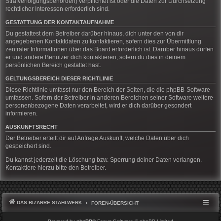
Strafverfolgungsbehörden) verpflichtet ist oder die Daten zur Durchsetzung
rechtlicher Interessen erforderlich sind.
GESTATTUNG DER KONTAKTAUFNAHME
Du gestattest dem Betreiber darüber hinaus, dich unter den von dir
angegebenen Kontaktdaten zu kontaktieren, sofern dies zur Übermittlung
zentraler Informationen über das Board erforderlich ist. Darüber hinaus dürfen
er und andere Benutzer dich kontaktieren, sofern du dies in deinem
persönlichen Bereich gestattet hast.
GELTUNGSBEREICH DIESER RICHTLINIE
Diese Richtlinie umfasst nur den Bereich der Seiten, die die phpBB-Software
umfassen. Sofern der Betreiber in anderen Bereichen seiner Software weitere
personenbezogene Daten verarbeitet, wird er dich darüber gesondert
informieren.
AUSKUNFTSRECHT
Der Betreiber erteilt dir auf Anfrage Auskunft, welche Daten über dich
gespeichert sind.
Du kannst jederzeit die Löschung bzw. Sperrung deiner Daten verlangen.
Kontaktiere hierzu bitte den Betreiber.
DAS BIZARRE STAHLWERK
FOREN-ÜBERSICHT