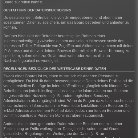
Board zugreifen kannst.
GESTATTUNG DER DATENSPEICHERUNG
Du gestattest dem Betreiber, die von dir eingegebenen und oben näher
spezifizierten Daten zu speichern, um das Board betreiben und anbieten zu
können.
Darüber hinaus ist der Betreiber berechtigt, im Rahmen einer
Interessenabwägung zwischen deinen und seinen Interessen sowie den
Interessen Dritter, Zeitpunkte von Zugriffen und Aktionen zusammen mit deiner
IP-Adresse und der von deinem Browser übermittelter Browser-Kennung zu
speichern, sofern dies zur Gefahrenabwehr oder zur rechtlichen
Nachverfolgbarkeit notwendig ist.
REGELUNGEN BEZÜGLICH DER WEITERGABE DEINER DATEN
Zweck eines Boards ist es, einen Austausch mit anderen Personen zu
ermöglichen. Du bist dir daher bewusst, dass die Daten deines Profils und die
von dir erstellten Beiträge im Internet öffentlich zugänglich sein können. Der
Betreiber kann jedoch festlegen, dass einzelne Informationen nur für einen
eingeschränkten Nutzerkreis (z. B. andere registrierte Benutzer,
Administratoren etc.) zugänglich sind. Wenn du Fragen dazu hast, suche nach
entsprechenden Informationen im Forum oder kontaktiere den Betreiber. Die
E-Mail-Adresse aus deinem Profil ist dabei jedoch nur für den Betreiber und
von ihm beauftragte Personen (Administratoren) zugänglich.
Andere als die oben genannten Daten wird der Betreiber nur mit deiner
Zustimmung an Dritte weitergeben. Dies gilt nicht, sofern er auf Grund
gesetzlicher Regelungen zur Weitergabe der Daten (z. B. an