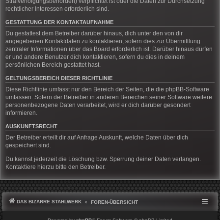
Strafverfolgungsbehörden) verpflichtet ist oder die Daten zur Durchsetzung
rechtlicher Interessen erforderlich sind.
GESTATTUNG DER KONTAKTAUFNAHME
Du gestattest dem Betreiber darüber hinaus, dich unter den von dir
angegebenen Kontaktdaten zu kontaktieren, sofern dies zur Übermittlung
zentraler Informationen über das Board erforderlich ist. Darüber hinaus dürfen
er und andere Benutzer dich kontaktieren, sofern du dies in deinem
persönlichen Bereich gestattet hast.
GELTUNGSBEREICH DIESER RICHTLINIE
Diese Richtlinie umfasst nur den Bereich der Seiten, die die phpBB-Software
umfassen. Sofern der Betreiber in anderen Bereichen seiner Software weitere
personenbezogene Daten verarbeitet, wird er dich darüber gesondert
informieren.
AUSKUNFTSRECHT
Der Betreiber erteilt dir auf Anfrage Auskunft, welche Daten über dich
gespeichert sind.
Du kannst jederzeit die Löschung bzw. Sperrung deiner Daten verlangen.
Kontaktiere hierzu bitte den Betreiber.
DAS BIZARRE STAHLWERK
FOREN-ÜBERSICHT