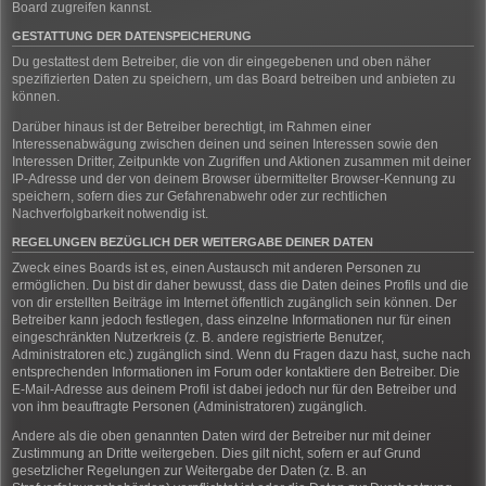
Board zugreifen kannst.
GESTATTUNG DER DATENSPEICHERUNG
Du gestattest dem Betreiber, die von dir eingegebenen und oben näher
spezifizierten Daten zu speichern, um das Board betreiben und anbieten zu
können.
Darüber hinaus ist der Betreiber berechtigt, im Rahmen einer
Interessenabwägung zwischen deinen und seinen Interessen sowie den
Interessen Dritter, Zeitpunkte von Zugriffen und Aktionen zusammen mit deiner
IP-Adresse und der von deinem Browser übermittelter Browser-Kennung zu
speichern, sofern dies zur Gefahrenabwehr oder zur rechtlichen
Nachverfolgbarkeit notwendig ist.
REGELUNGEN BEZÜGLICH DER WEITERGABE DEINER DATEN
Zweck eines Boards ist es, einen Austausch mit anderen Personen zu
ermöglichen. Du bist dir daher bewusst, dass die Daten deines Profils und die
von dir erstellten Beiträge im Internet öffentlich zugänglich sein können. Der
Betreiber kann jedoch festlegen, dass einzelne Informationen nur für einen
eingeschränkten Nutzerkreis (z. B. andere registrierte Benutzer,
Administratoren etc.) zugänglich sind. Wenn du Fragen dazu hast, suche nach
entsprechenden Informationen im Forum oder kontaktiere den Betreiber. Die
E-Mail-Adresse aus deinem Profil ist dabei jedoch nur für den Betreiber und
von ihm beauftragte Personen (Administratoren) zugänglich.
Andere als die oben genannten Daten wird der Betreiber nur mit deiner
Zustimmung an Dritte weitergeben. Dies gilt nicht, sofern er auf Grund
gesetzlicher Regelungen zur Weitergabe der Daten (z. B. an