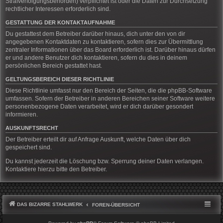
Strafverfolgungsbehörden) verpflichtet ist oder die Daten zur Durchsetzung
rechtlicher Interessen erforderlich sind.
GESTATTUNG DER KONTAKTAUFNAHME
Du gestattest dem Betreiber darüber hinaus, dich unter den von dir
angegebenen Kontaktdaten zu kontaktieren, sofern dies zur Übermittlung
zentraler Informationen über das Board erforderlich ist. Darüber hinaus dürfen
er und andere Benutzer dich kontaktieren, sofern du dies in deinem
persönlichen Bereich gestattet hast.
GELTUNGSBEREICH DIESER RICHTLINIE
Diese Richtlinie umfasst nur den Bereich der Seiten, die die phpBB-Software
umfassen. Sofern der Betreiber in anderen Bereichen seiner Software weitere
personenbezogene Daten verarbeitet, wird er dich darüber gesondert
informieren.
AUSKUNFTSRECHT
Der Betreiber erteilt dir auf Anfrage Auskunft, welche Daten über dich
gespeichert sind.
Du kannst jederzeit die Löschung bzw. Sperrung deiner Daten verlangen.
Kontaktiere hierzu bitte den Betreiber.
DAS BIZARRE STAHLWERK
FOREN-ÜBERSICHT