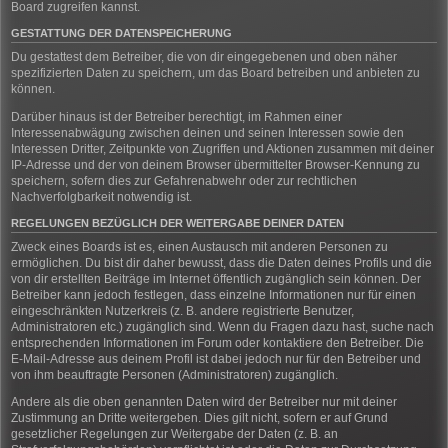
Board zugreifen kannst.
GESTATTUNG DER DATENSPEICHERUNG
Du gestattest dem Betreiber, die von dir eingegebenen und oben näher
spezifizierten Daten zu speichern, um das Board betreiben und anbieten zu
können.
Darüber hinaus ist der Betreiber berechtigt, im Rahmen einer
Interessenabwägung zwischen deinen und seinen Interessen sowie den
Interessen Dritter, Zeitpunkte von Zugriffen und Aktionen zusammen mit deiner
IP-Adresse und der von deinem Browser übermittelter Browser-Kennung zu
speichern, sofern dies zur Gefahrenabwehr oder zur rechtlichen
Nachverfolgbarkeit notwendig ist.
REGELUNGEN BEZÜGLICH DER WEITERGABE DEINER DATEN
Zweck eines Boards ist es, einen Austausch mit anderen Personen zu
ermöglichen. Du bist dir daher bewusst, dass die Daten deines Profils und die
von dir erstellten Beiträge im Internet öffentlich zugänglich sein können. Der
Betreiber kann jedoch festlegen, dass einzelne Informationen nur für einen
eingeschränkten Nutzerkreis (z. B. andere registrierte Benutzer,
Administratoren etc.) zugänglich sind. Wenn du Fragen dazu hast, suche nach
entsprechenden Informationen im Forum oder kontaktiere den Betreiber. Die
E-Mail-Adresse aus deinem Profil ist dabei jedoch nur für den Betreiber und
von ihm beauftragte Personen (Administratoren) zugänglich.
Andere als die oben genannten Daten wird der Betreiber nur mit deiner
Zustimmung an Dritte weitergeben. Dies gilt nicht, sofern er auf Grund
gesetzlicher Regelungen zur Weitergabe der Daten (z. B. an