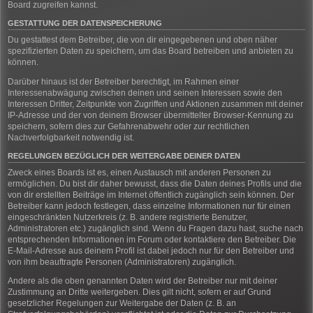
Board zugreifen kannst.
GESTATTUNG DER DATENSPEICHERUNG
Du gestattest dem Betreiber, die von dir eingegebenen und oben näher
spezifizierten Daten zu speichern, um das Board betreiben und anbieten zu
können.
Darüber hinaus ist der Betreiber berechtigt, im Rahmen einer
Interessenabwägung zwischen deinen und seinen Interessen sowie den
Interessen Dritter, Zeitpunkte von Zugriffen und Aktionen zusammen mit deiner
IP-Adresse und der von deinem Browser übermittelter Browser-Kennung zu
speichern, sofern dies zur Gefahrenabwehr oder zur rechtlichen
Nachverfolgbarkeit notwendig ist.
REGELUNGEN BEZÜGLICH DER WEITERGABE DEINER DATEN
Zweck eines Boards ist es, einen Austausch mit anderen Personen zu
ermöglichen. Du bist dir daher bewusst, dass die Daten deines Profils und die
von dir erstellten Beiträge im Internet öffentlich zugänglich sein können. Der
Betreiber kann jedoch festlegen, dass einzelne Informationen nur für einen
eingeschränkten Nutzerkreis (z. B. andere registrierte Benutzer,
Administratoren etc.) zugänglich sind. Wenn du Fragen dazu hast, suche nach
entsprechenden Informationen im Forum oder kontaktiere den Betreiber. Die
E-Mail-Adresse aus deinem Profil ist dabei jedoch nur für den Betreiber und
von ihm beauftragte Personen (Administratoren) zugänglich.
Andere als die oben genannten Daten wird der Betreiber nur mit deiner
Zustimmung an Dritte weitergeben. Dies gilt nicht, sofern er auf Grund
gesetzlicher Regelungen zur Weitergabe der Daten (z. B. an