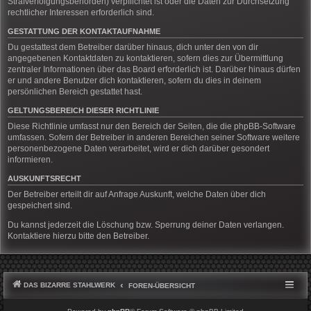
Strafverfolgungsbehörden) verpflichtet ist oder die Daten zur Durchsetzung
rechtlicher Interessen erforderlich sind.
GESTATTUNG DER KONTAKTAUFNAHME
Du gestattest dem Betreiber darüber hinaus, dich unter den von dir
angegebenen Kontaktdaten zu kontaktieren, sofern dies zur Übermittlung
zentraler Informationen über das Board erforderlich ist. Darüber hinaus dürfen
er und andere Benutzer dich kontaktieren, sofern du dies in deinem
persönlichen Bereich gestattet hast.
GELTUNGSBEREICH DIESER RICHTLINIE
Diese Richtlinie umfasst nur den Bereich der Seiten, die die phpBB-Software
umfassen. Sofern der Betreiber in anderen Bereichen seiner Software weitere
personenbezogene Daten verarbeitet, wird er dich darüber gesondert
informieren.
AUSKUNFTSRECHT
Der Betreiber erteilt dir auf Anfrage Auskunft, welche Daten über dich
gespeichert sind.
Du kannst jederzeit die Löschung bzw. Sperrung deiner Daten verlangen.
Kontaktiere hierzu bitte den Betreiber.
DAS BIZARRE STAHLWERK
FOREN-ÜBERSICHT