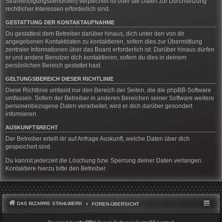
Strafverfolgungsbehörden) verpflichtet ist oder die Daten zur Durchsetzung
rechtlicher Interessen erforderlich sind.
GESTATTUNG DER KONTAKTAUFNAHME
Du gestattest dem Betreiber darüber hinaus, dich unter den von dir
angegebenen Kontaktdaten zu kontaktieren, sofern dies zur Übermittlung
zentraler Informationen über das Board erforderlich ist. Darüber hinaus dürfen
er und andere Benutzer dich kontaktieren, sofern du dies in deinem
persönlichen Bereich gestattet hast.
GELTUNGSBEREICH DIESER RICHTLINIE
Diese Richtlinie umfasst nur den Bereich der Seiten, die die phpBB-Software
umfassen. Sofern der Betreiber in anderen Bereichen seiner Software weitere
personenbezogene Daten verarbeitet, wird er dich darüber gesondert
informieren.
AUSKUNFTSRECHT
Der Betreiber erteilt dir auf Anfrage Auskunft, welche Daten über dich
gespeichert sind.
Du kannst jederzeit die Löschung bzw. Sperrung deiner Daten verlangen.
Kontaktiere hierzu bitte den Betreiber.
DAS BIZARRE STAHLWERK
FOREN-ÜBERSICHT