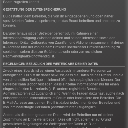
Board zugreifen kannst.
GESTATTUNG DER DATENSPEICHERUNG
Du gestattest dem Betreiber, die von dir eingegebenen und oben näher
spezifizierten Daten zu speichern, um das Board betreiben und anbieten zu
können.
Darüber hinaus ist der Betreiber berechtigt, im Rahmen einer
Interessenabwägung zwischen deinen und seinen Interessen sowie den
Interessen Dritter, Zeitpunkte von Zugriffen und Aktionen zusammen mit deiner
IP-Adresse und der von deinem Browser übermittelter Browser-Kennung zu
speichern, sofern dies zur Gefahrenabwehr oder zur rechtlichen
Nachverfolgbarkeit notwendig ist.
REGELUNGEN BEZÜGLICH DER WEITERGABE DEINER DATEN
Zweck eines Boards ist es, einen Austausch mit anderen Personen zu
ermöglichen. Du bist dir daher bewusst, dass die Daten deines Profils und die
von dir erstellten Beiträge im Internet öffentlich zugänglich sein können. Der
Betreiber kann jedoch festlegen, dass einzelne Informationen nur für einen
eingeschränkten Nutzerkreis (z. B. andere registrierte Benutzer,
Administratoren etc.) zugänglich sind. Wenn du Fragen dazu hast, suche nach
entsprechenden Informationen im Forum oder kontaktiere den Betreiber. Die
E-Mail-Adresse aus deinem Profil ist dabei jedoch nur für den Betreiber und
von ihm beauftragte Personen (Administratoren) zugänglich.
Andere als die oben genannten Daten wird der Betreiber nur mit deiner
Zustimmung an Dritte weitergeben. Dies gilt nicht, sofern er auf Grund
gesetzlicher Regelungen zur Weitergabe der Daten (z. B. an