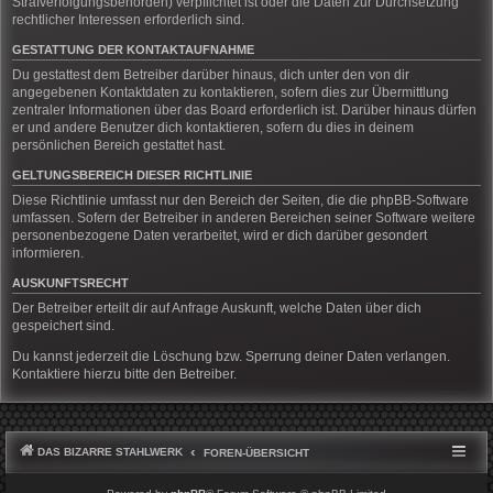
Strafverfolgungsbehörden) verpflichtet ist oder die Daten zur Durchsetzung
rechtlicher Interessen erforderlich sind.
GESTATTUNG DER KONTAKTAUFNAHME
Du gestattest dem Betreiber darüber hinaus, dich unter den von dir
angegebenen Kontaktdaten zu kontaktieren, sofern dies zur Übermittlung
zentraler Informationen über das Board erforderlich ist. Darüber hinaus dürfen
er und andere Benutzer dich kontaktieren, sofern du dies in deinem
persönlichen Bereich gestattet hast.
GELTUNGSBEREICH DIESER RICHTLINIE
Diese Richtlinie umfasst nur den Bereich der Seiten, die die phpBB-Software
umfassen. Sofern der Betreiber in anderen Bereichen seiner Software weitere
personenbezogene Daten verarbeitet, wird er dich darüber gesondert
informieren.
AUSKUNFTSRECHT
Der Betreiber erteilt dir auf Anfrage Auskunft, welche Daten über dich
gespeichert sind.
Du kannst jederzeit die Löschung bzw. Sperrung deiner Daten verlangen.
Kontaktiere hierzu bitte den Betreiber.
DAS BIZARRE STAHLWERK
FOREN-ÜBERSICHT