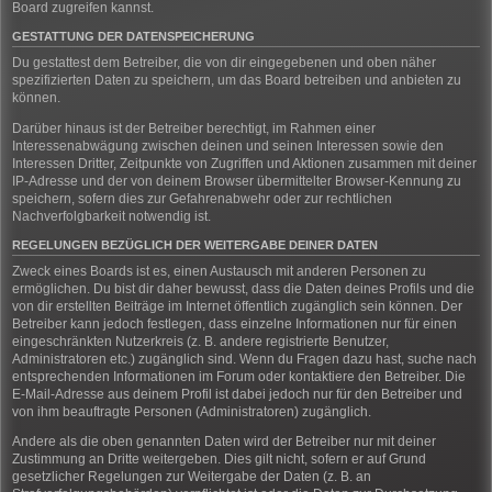
Board zugreifen kannst.
GESTATTUNG DER DATENSPEICHERUNG
Du gestattest dem Betreiber, die von dir eingegebenen und oben näher
spezifizierten Daten zu speichern, um das Board betreiben und anbieten zu
können.
Darüber hinaus ist der Betreiber berechtigt, im Rahmen einer
Interessenabwägung zwischen deinen und seinen Interessen sowie den
Interessen Dritter, Zeitpunkte von Zugriffen und Aktionen zusammen mit deiner
IP-Adresse und der von deinem Browser übermittelter Browser-Kennung zu
speichern, sofern dies zur Gefahrenabwehr oder zur rechtlichen
Nachverfolgbarkeit notwendig ist.
REGELUNGEN BEZÜGLICH DER WEITERGABE DEINER DATEN
Zweck eines Boards ist es, einen Austausch mit anderen Personen zu
ermöglichen. Du bist dir daher bewusst, dass die Daten deines Profils und die
von dir erstellten Beiträge im Internet öffentlich zugänglich sein können. Der
Betreiber kann jedoch festlegen, dass einzelne Informationen nur für einen
eingeschränkten Nutzerkreis (z. B. andere registrierte Benutzer,
Administratoren etc.) zugänglich sind. Wenn du Fragen dazu hast, suche nach
entsprechenden Informationen im Forum oder kontaktiere den Betreiber. Die
E-Mail-Adresse aus deinem Profil ist dabei jedoch nur für den Betreiber und
von ihm beauftragte Personen (Administratoren) zugänglich.
Andere als die oben genannten Daten wird der Betreiber nur mit deiner
Zustimmung an Dritte weitergeben. Dies gilt nicht, sofern er auf Grund
gesetzlicher Regelungen zur Weitergabe der Daten (z. B. an