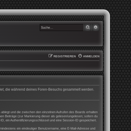
SUCHE
ERWEITERTE SUCHE
REGISTRIEREN
ANMELDEN
wendet, die während deines Foren-Besuchs gesammelt werden.
 ablegt und die zwischen den einzelnen Aufrufen des Boards erhalten
enen Beiträge (zur Markierung dieser als gelesen/ungelesen; sofern du
D, ein Authentifizierungsschlüssel und eine Session-ID gespeichert.
nd mindestens ein eindeutiger Benutzername, eine E-Mail-Adresse und