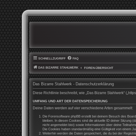
SCHNELLZUGRIFF
FAQ
DAS BIZARRE STAHLWERK
FOREN-ÜBERSICHT
Das Bizarre Stahlwerk - Datenschutzerklärung
Diese Richtlinie beschreibt, wie „Das Bizarre Stahlwerk“ („h
UMFANG UND ART DER DATENSPEICHERUNG
Deine Daten werden auf vier verschiedene Arten gesammelt:
Die Forensoftware phpBB erstellt bei deinem Besuch des Boards
bleiben. In diesen Cookies sind die aktuelle ID deiner Sitzung 
nicht angemeldet bist) sowie Informationen über deine Teilnahm
Die Cookies haben standardmäßig eine Gültigkeit von einem Jahr
Weiterhin werden die Daten gespeichert, die du bei der Registr