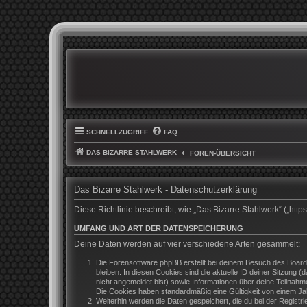
SCHNELLZUGRIFF
FAQ
DAS BIZARRE STAHLWERK
FOREN-ÜBERSICHT
Das Bizarre Stahlwerk - Datenschutzerklärung
Diese Richtlinie beschreibt, wie „Das Bizarre Stahlwerk“ („h
UMFANG UND ART DER DATENSPEICHERUNG
Deine Daten werden auf vier verschiedene Arten gesammelt:
Die Forensoftware phpBB erstellt bei deinem Besuch des Boards
bleiben. In diesen Cookies sind die aktuelle ID deiner Sitzung 
nicht angemeldet bist) sowie Informationen über deine Teilnahm
Die Cookies haben standardmäßig eine Gültigkeit von einem Jahr
Weiterhin werden die Daten gespeichert, die du bei der Registr