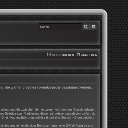
SUCHE
ERWEITERTE SUCHE
REGISTRIEREN
ANMELDEN
wendet, die während deines Foren-Besuchs gesammelt werden.
 ablegt und die zwischen den einzelnen Aufrufen des Boards erhalten
enen Beiträge (zur Markierung dieser als gelesen/ungelesen; sofern du
D, ein Authentifizierungsschlüssel und eine Session-ID gespeichert.
nd mindestens ein eindeutiger Benutzername, eine E-Mail-Adresse und