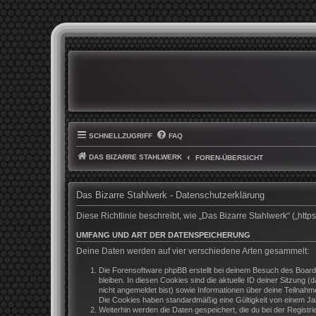
SCHNELLZUGRIFF
FAQ
DAS BIZARRE STAHLWERK
FOREN-ÜBERSICHT
Das Bizarre Stahlwerk - Datenschutzerklärung
Diese Richtlinie beschreibt, wie „Das Bizarre Stahlwerk“ („h
UMFANG UND ART DER DATENSPEICHERUNG
Deine Daten werden auf vier verschiedene Arten gesammelt:
Die Forensoftware phpBB erstellt bei deinem Besuch des Boards
bleiben. In diesen Cookies sind die aktuelle ID deiner Sitzung 
nicht angemeldet bist) sowie Informationen über deine Teilnahm
Die Cookies haben standardmäßig eine Gültigkeit von einem Jahr
Weiterhin werden die Daten gespeichert, die du bei der Registr