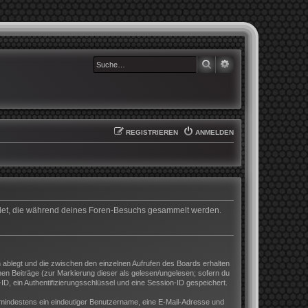
SUCHE
ERWEITERTE SUCHE
REGISTRIEREN
ANMELDEN
wendet, die während deines Foren-Besuchs gesammelt werden.
 ablegt und die zwischen den einzelnen Aufrufen des Boards erhalten
enen Beiträge (zur Markierung dieser als gelesen/ungelesen; sofern du
D, ein Authentifizierungsschlüssel und eine Session-ID gespeichert.
nd mindestens ein eindeutiger Benutzername, eine E-Mail-Adresse und