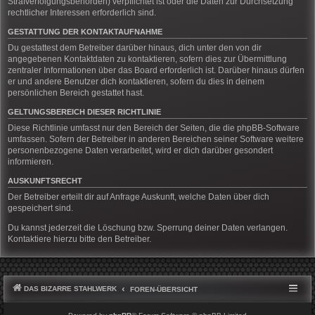
Strafverfolgungsbehörden) verpflichtet ist oder die Daten zur Durchsetzung
rechtlicher Interessen erforderlich sind.
GESTATTUNG DER KONTAKTAUFNAHME
Du gestattest dem Betreiber darüber hinaus, dich unter den von dir
angegebenen Kontaktdaten zu kontaktieren, sofern dies zur Übermittlung
zentraler Informationen über das Board erforderlich ist. Darüber hinaus dürfen
er und andere Benutzer dich kontaktieren, sofern du dies in deinem
persönlichen Bereich gestattet hast.
GELTUNGSBEREICH DIESER RICHTLINIE
Diese Richtlinie umfasst nur den Bereich der Seiten, die die phpBB-Software
umfassen. Sofern der Betreiber in anderen Bereichen seiner Software weitere
personenbezogene Daten verarbeitet, wird er dich darüber gesondert
informieren.
AUSKUNFTSRECHT
Der Betreiber erteilt dir auf Anfrage Auskunft, welche Daten über dich
gespeichert sind.
Du kannst jederzeit die Löschung bzw. Sperrung deiner Daten verlangen.
Kontaktiere hierzu bitte den Betreiber.
DAS BIZARRE STAHLWERK
FOREN-ÜBERSICHT