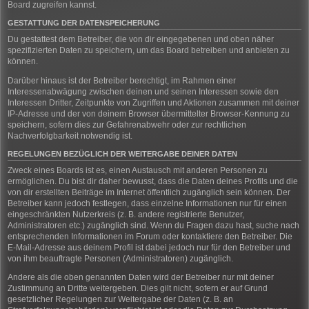
Board zugreifen kannst.
GESTATTUNG DER DATENSPEICHERUNG
Du gestattest dem Betreiber, die von dir eingegebenen und oben näher
spezifizierten Daten zu speichern, um das Board betreiben und anbieten zu
können.
Darüber hinaus ist der Betreiber berechtigt, im Rahmen einer
Interessenabwägung zwischen deinen und seinen Interessen sowie den
Interessen Dritter, Zeitpunkte von Zugriffen und Aktionen zusammen mit deiner
IP-Adresse und der von deinem Browser übermittelter Browser-Kennung zu
speichern, sofern dies zur Gefahrenabwehr oder zur rechtlichen
Nachverfolgbarkeit notwendig ist.
REGELUNGEN BEZÜGLICH DER WEITERGABE DEINER DATEN
Zweck eines Boards ist es, einen Austausch mit anderen Personen zu
ermöglichen. Du bist dir daher bewusst, dass die Daten deines Profils und die
von dir erstellten Beiträge im Internet öffentlich zugänglich sein können. Der
Betreiber kann jedoch festlegen, dass einzelne Informationen nur für einen
eingeschränkten Nutzerkreis (z. B. andere registrierte Benutzer,
Administratoren etc.) zugänglich sind. Wenn du Fragen dazu hast, suche nach
entsprechenden Informationen im Forum oder kontaktiere den Betreiber. Die
E-Mail-Adresse aus deinem Profil ist dabei jedoch nur für den Betreiber und
von ihm beauftragte Personen (Administratoren) zugänglich.
Andere als die oben genannten Daten wird der Betreiber nur mit deiner
Zustimmung an Dritte weitergeben. Dies gilt nicht, sofern er auf Grund
gesetzlicher Regelungen zur Weitergabe der Daten (z. B. an