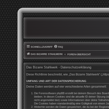
SCHNELLZUGRIFF
FAQ
DAS BIZARRE STAHLWERK
FOREN-ÜBERSICHT
Das Bizarre Stahlwerk - Datenschutzerklärung
Diese Richtlinie beschreibt, wie „Das Bizarre Stahlwerk“ („h
UMFANG UND ART DER DATENSPEICHERUNG
Deine Daten werden auf vier verschiedene Arten gesammelt:
Die Forensoftware phpBB erstellt bei deinem Besuch des Boards
bleiben. In diesen Cookies sind die aktuelle ID deiner Sitzung 
nicht angemeldet bist) sowie Informationen über deine Teilnahm
Die Cookies haben standardmäßig eine Gültigkeit von einem Jahr
Weiterhin werden die Daten gespeichert, die du bei der Registr