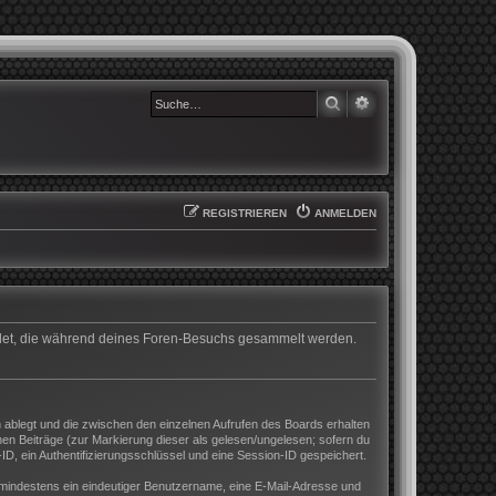
SUCHE
ERWEITERTE SUCHE
REGISTRIEREN
ANMELDEN
wendet, die während deines Foren-Besuchs gesammelt werden.
 ablegt und die zwischen den einzelnen Aufrufen des Boards erhalten
enen Beiträge (zur Markierung dieser als gelesen/ungelesen; sofern du
D, ein Authentifizierungsschlüssel und eine Session-ID gespeichert.
nd mindestens ein eindeutiger Benutzername, eine E-Mail-Adresse und