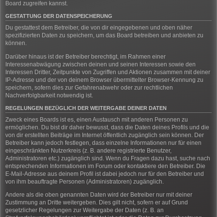
Board zugreifen kannst.
GESTATTUNG DER DATENSPEICHERUNG
Du gestattest dem Betreiber, die von dir eingegebenen und oben näher
spezifizierten Daten zu speichern, um das Board betreiben und anbieten zu
können.
Darüber hinaus ist der Betreiber berechtigt, im Rahmen einer
Interessenabwägung zwischen deinen und seinen Interessen sowie den
Interessen Dritter, Zeitpunkte von Zugriffen und Aktionen zusammen mit deiner
IP-Adresse und der von deinem Browser übermittelter Browser-Kennung zu
speichern, sofern dies zur Gefahrenabwehr oder zur rechtlichen
Nachverfolgbarkeit notwendig ist.
REGELUNGEN BEZÜGLICH DER WEITERGABE DEINER DATEN
Zweck eines Boards ist es, einen Austausch mit anderen Personen zu
ermöglichen. Du bist dir daher bewusst, dass die Daten deines Profils und die
von dir erstellten Beiträge im Internet öffentlich zugänglich sein können. Der
Betreiber kann jedoch festlegen, dass einzelne Informationen nur für einen
eingeschränkten Nutzerkreis (z. B. andere registrierte Benutzer,
Administratoren etc.) zugänglich sind. Wenn du Fragen dazu hast, suche nach
entsprechenden Informationen im Forum oder kontaktiere den Betreiber. Die
E-Mail-Adresse aus deinem Profil ist dabei jedoch nur für den Betreiber und
von ihm beauftragte Personen (Administratoren) zugänglich.
Andere als die oben genannten Daten wird der Betreiber nur mit deiner
Zustimmung an Dritte weitergeben. Dies gilt nicht, sofern er auf Grund
gesetzlicher Regelungen zur Weitergabe der Daten (z. B. an