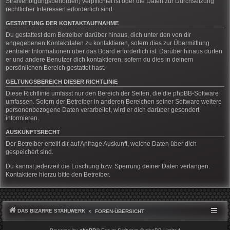
Strafverfolgungsbehörden) verpflichtet ist oder die Daten zur Durchsetzung
rechtlicher Interessen erforderlich sind.
GESTATTUNG DER KONTAKTAUFNAHME
Du gestattest dem Betreiber darüber hinaus, dich unter den von dir
angegebenen Kontaktdaten zu kontaktieren, sofern dies zur Übermittlung
zentraler Informationen über das Board erforderlich ist. Darüber hinaus dürfen
er und andere Benutzer dich kontaktieren, sofern du dies in deinem
persönlichen Bereich gestattet hast.
GELTUNGSBEREICH DIESER RICHTLINIE
Diese Richtlinie umfasst nur den Bereich der Seiten, die die phpBB-Software
umfassen. Sofern der Betreiber in anderen Bereichen seiner Software weitere
personenbezogene Daten verarbeitet, wird er dich darüber gesondert
informieren.
AUSKUNFTSRECHT
Der Betreiber erteilt dir auf Anfrage Auskunft, welche Daten über dich
gespeichert sind.
Du kannst jederzeit die Löschung bzw. Sperrung deiner Daten verlangen.
Kontaktiere hierzu bitte den Betreiber.
DAS BIZARRE STAHLWERK
FOREN-ÜBERSICHT