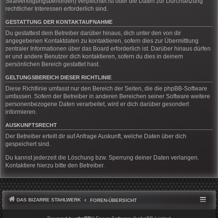
Strafverfolgungsbehörden) verpflichtet ist oder die Daten zur Durchsetzung
rechtlicher Interessen erforderlich sind.
GESTATTUNG DER KONTAKTAUFNAHME
Du gestattest dem Betreiber darüber hinaus, dich unter den von dir
angegebenen Kontaktdaten zu kontaktieren, sofern dies zur Übermittlung
zentraler Informationen über das Board erforderlich ist. Darüber hinaus dürfen
er und andere Benutzer dich kontaktieren, sofern du dies in deinem
persönlichen Bereich gestattet hast.
GELTUNGSBEREICH DIESER RICHTLINIE
Diese Richtlinie umfasst nur den Bereich der Seiten, die die phpBB-Software
umfassen. Sofern der Betreiber in anderen Bereichen seiner Software weitere
personenbezogene Daten verarbeitet, wird er dich darüber gesondert
informieren.
AUSKUNFTSRECHT
Der Betreiber erteilt dir auf Anfrage Auskunft, welche Daten über dich
gespeichert sind.
Du kannst jederzeit die Löschung bzw. Sperrung deiner Daten verlangen.
Kontaktiere hierzu bitte den Betreiber.
DAS BIZARRE STAHLWERK
FOREN-ÜBERSICHT