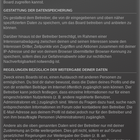
Board zugreifen kannst.
GESTATTUNG DER DATENSPEICHERUNG
Du gestattest dem Betreiber, die von dir eingegebenen und oben näher
spezifizierten Daten zu speichern, um das Board betreiben und anbieten zu
können.
Darüber hinaus ist der Betreiber berechtigt, im Rahmen einer
Interessenabwägung zwischen deinen und seinen Interessen sowie den
Interessen Dritter, Zeitpunkte von Zugriffen und Aktionen zusammen mit deiner
IP-Adresse und der von deinem Browser übermittelter Browser-Kennung zu
speichern, sofern dies zur Gefahrenabwehr oder zur rechtlichen
Nachverfolgbarkeit notwendig ist.
REGELUNGEN BEZÜGLICH DER WEITERGABE DEINER DATEN
Zweck eines Boards ist es, einen Austausch mit anderen Personen zu
ermöglichen. Du bist dir daher bewusst, dass die Daten deines Profils und die
von dir erstellten Beiträge im Internet öffentlich zugänglich sein können. Der
Betreiber kann jedoch festlegen, dass einzelne Informationen nur für einen
eingeschränkten Nutzerkreis (z. B. andere registrierte Benutzer,
Administratoren etc.) zugänglich sind. Wenn du Fragen dazu hast, suche nach
entsprechenden Informationen im Forum oder kontaktiere den Betreiber. Die
E-Mail-Adresse aus deinem Profil ist dabei jedoch nur für den Betreiber und
von ihm beauftragte Personen (Administratoren) zugänglich.
Andere als die oben genannten Daten wird der Betreiber nur mit deiner
Zustimmung an Dritte weitergeben. Dies gilt nicht, sofern er auf Grund
gesetzlicher Regelungen zur Weitergabe der Daten (z. B. an