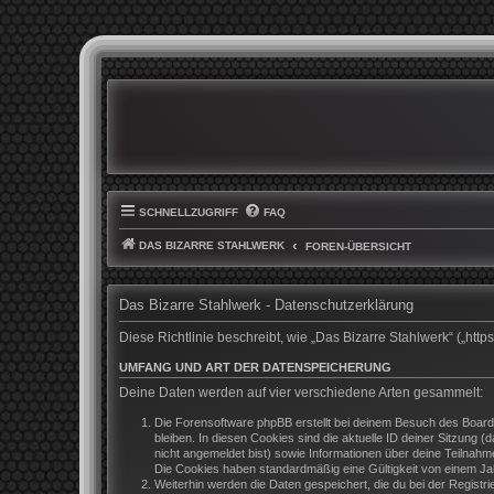
SCHNELLZUGRIFF
FAQ
DAS BIZARRE STAHLWERK
FOREN-ÜBERSICHT
Das Bizarre Stahlwerk - Datenschutzerklärung
Diese Richtlinie beschreibt, wie „Das Bizarre Stahlwerk“ („h
UMFANG UND ART DER DATENSPEICHERUNG
Deine Daten werden auf vier verschiedene Arten gesammelt:
Die Forensoftware phpBB erstellt bei deinem Besuch des Boards
bleiben. In diesen Cookies sind die aktuelle ID deiner Sitzung 
nicht angemeldet bist) sowie Informationen über deine Teilnahm
Die Cookies haben standardmäßig eine Gültigkeit von einem Jahr
Weiterhin werden die Daten gespeichert, die du bei der Registr