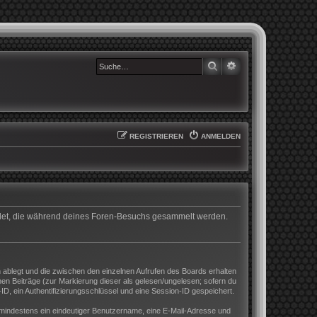
SUCHE
ERWEITERTE SUCHE
REGISTRIEREN
ANMELDEN
wendet, die während deines Foren-Besuchs gesammelt werden.
 ablegt und die zwischen den einzelnen Aufrufen des Boards erhalten
enen Beiträge (zur Markierung dieser als gelesen/ungelesen; sofern du
D, ein Authentifizierungsschlüssel und eine Session-ID gespeichert.
nd mindestens ein eindeutiger Benutzername, eine E-Mail-Adresse und