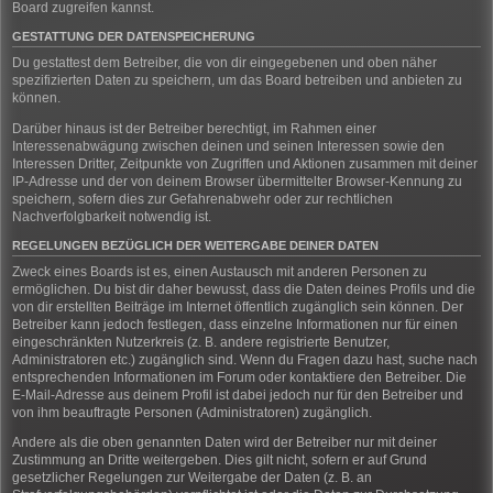
Board zugreifen kannst.
GESTATTUNG DER DATENSPEICHERUNG
Du gestattest dem Betreiber, die von dir eingegebenen und oben näher
spezifizierten Daten zu speichern, um das Board betreiben und anbieten zu
können.
Darüber hinaus ist der Betreiber berechtigt, im Rahmen einer
Interessenabwägung zwischen deinen und seinen Interessen sowie den
Interessen Dritter, Zeitpunkte von Zugriffen und Aktionen zusammen mit deiner
IP-Adresse und der von deinem Browser übermittelter Browser-Kennung zu
speichern, sofern dies zur Gefahrenabwehr oder zur rechtlichen
Nachverfolgbarkeit notwendig ist.
REGELUNGEN BEZÜGLICH DER WEITERGABE DEINER DATEN
Zweck eines Boards ist es, einen Austausch mit anderen Personen zu
ermöglichen. Du bist dir daher bewusst, dass die Daten deines Profils und die
von dir erstellten Beiträge im Internet öffentlich zugänglich sein können. Der
Betreiber kann jedoch festlegen, dass einzelne Informationen nur für einen
eingeschränkten Nutzerkreis (z. B. andere registrierte Benutzer,
Administratoren etc.) zugänglich sind. Wenn du Fragen dazu hast, suche nach
entsprechenden Informationen im Forum oder kontaktiere den Betreiber. Die
E-Mail-Adresse aus deinem Profil ist dabei jedoch nur für den Betreiber und
von ihm beauftragte Personen (Administratoren) zugänglich.
Andere als die oben genannten Daten wird der Betreiber nur mit deiner
Zustimmung an Dritte weitergeben. Dies gilt nicht, sofern er auf Grund
gesetzlicher Regelungen zur Weitergabe der Daten (z. B. an