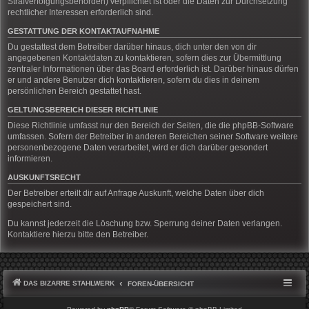
Strafverfolgungsbehörden) verpflichtet ist oder die Daten zur Durchsetzung
rechtlicher Interessen erforderlich sind.
GESTATTUNG DER KONTAKTAUFNAHME
Du gestattest dem Betreiber darüber hinaus, dich unter den von dir
angegebenen Kontaktdaten zu kontaktieren, sofern dies zur Übermittlung
zentraler Informationen über das Board erforderlich ist. Darüber hinaus dürfen
er und andere Benutzer dich kontaktieren, sofern du dies in deinem
persönlichen Bereich gestattet hast.
GELTUNGSBEREICH DIESER RICHTLINIE
Diese Richtlinie umfasst nur den Bereich der Seiten, die die phpBB-Software
umfassen. Sofern der Betreiber in anderen Bereichen seiner Software weitere
personenbezogene Daten verarbeitet, wird er dich darüber gesondert
informieren.
AUSKUNFTSRECHT
Der Betreiber erteilt dir auf Anfrage Auskunft, welche Daten über dich
gespeichert sind.
Du kannst jederzeit die Löschung bzw. Sperrung deiner Daten verlangen.
Kontaktiere hierzu bitte den Betreiber.
DAS BIZARRE STAHLWERK
FOREN-ÜBERSICHT