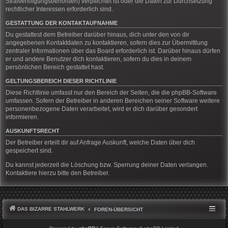
Strafverfolgungsbehörden) verpflichtet ist oder die Daten zur Durchsetzung
rechtlicher Interessen erforderlich sind.
GESTATTUNG DER KONTAKTAUFNAHME
Du gestattest dem Betreiber darüber hinaus, dich unter den von dir
angegebenen Kontaktdaten zu kontaktieren, sofern dies zur Übermittlung
zentraler Informationen über das Board erforderlich ist. Darüber hinaus dürfen
er und andere Benutzer dich kontaktieren, sofern du dies in deinem
persönlichen Bereich gestattet hast.
GELTUNGSBEREICH DIESER RICHTLINIE
Diese Richtlinie umfasst nur den Bereich der Seiten, die die phpBB-Software
umfassen. Sofern der Betreiber in anderen Bereichen seiner Software weitere
personenbezogene Daten verarbeitet, wird er dich darüber gesondert
informieren.
AUSKUNFTSRECHT
Der Betreiber erteilt dir auf Anfrage Auskunft, welche Daten über dich
gespeichert sind.
Du kannst jederzeit die Löschung bzw. Sperrung deiner Daten verlangen.
Kontaktiere hierzu bitte den Betreiber.
DAS BIZARRE STAHLWERK
FOREN-ÜBERSICHT