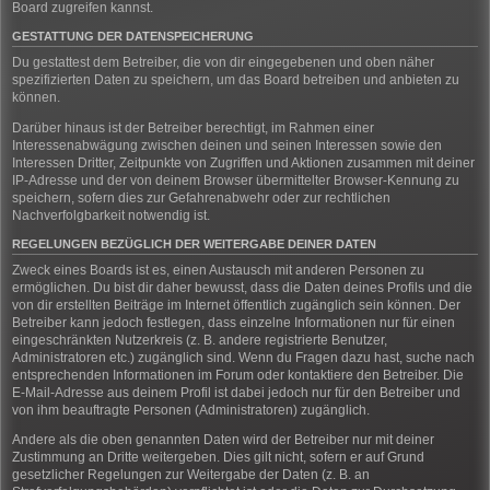
Board zugreifen kannst.
GESTATTUNG DER DATENSPEICHERUNG
Du gestattest dem Betreiber, die von dir eingegebenen und oben näher
spezifizierten Daten zu speichern, um das Board betreiben und anbieten zu
können.
Darüber hinaus ist der Betreiber berechtigt, im Rahmen einer
Interessenabwägung zwischen deinen und seinen Interessen sowie den
Interessen Dritter, Zeitpunkte von Zugriffen und Aktionen zusammen mit deiner
IP-Adresse und der von deinem Browser übermittelter Browser-Kennung zu
speichern, sofern dies zur Gefahrenabwehr oder zur rechtlichen
Nachverfolgbarkeit notwendig ist.
REGELUNGEN BEZÜGLICH DER WEITERGABE DEINER DATEN
Zweck eines Boards ist es, einen Austausch mit anderen Personen zu
ermöglichen. Du bist dir daher bewusst, dass die Daten deines Profils und die
von dir erstellten Beiträge im Internet öffentlich zugänglich sein können. Der
Betreiber kann jedoch festlegen, dass einzelne Informationen nur für einen
eingeschränkten Nutzerkreis (z. B. andere registrierte Benutzer,
Administratoren etc.) zugänglich sind. Wenn du Fragen dazu hast, suche nach
entsprechenden Informationen im Forum oder kontaktiere den Betreiber. Die
E-Mail-Adresse aus deinem Profil ist dabei jedoch nur für den Betreiber und
von ihm beauftragte Personen (Administratoren) zugänglich.
Andere als die oben genannten Daten wird der Betreiber nur mit deiner
Zustimmung an Dritte weitergeben. Dies gilt nicht, sofern er auf Grund
gesetzlicher Regelungen zur Weitergabe der Daten (z. B. an