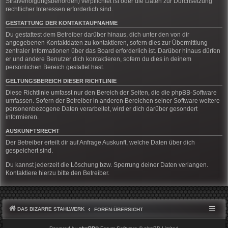
Strafverfolgungsbehörden) verpflichtet ist oder die Daten zur Durchsetzung
rechtlicher Interessen erforderlich sind.
GESTATTUNG DER KONTAKTAUFNAHME
Du gestattest dem Betreiber darüber hinaus, dich unter den von dir
angegebenen Kontaktdaten zu kontaktieren, sofern dies zur Übermittlung
zentraler Informationen über das Board erforderlich ist. Darüber hinaus dürfen
er und andere Benutzer dich kontaktieren, sofern du dies in deinem
persönlichen Bereich gestattet hast.
GELTUNGSBEREICH DIESER RICHTLINIE
Diese Richtlinie umfasst nur den Bereich der Seiten, die die phpBB-Software
umfassen. Sofern der Betreiber in anderen Bereichen seiner Software weitere
personenbezogene Daten verarbeitet, wird er dich darüber gesondert
informieren.
AUSKUNFTSRECHT
Der Betreiber erteilt dir auf Anfrage Auskunft, welche Daten über dich
gespeichert sind.
Du kannst jederzeit die Löschung bzw. Sperrung deiner Daten verlangen.
Kontaktiere hierzu bitte den Betreiber.
DAS BIZARRE STAHLWERK
FOREN-ÜBERSICHT