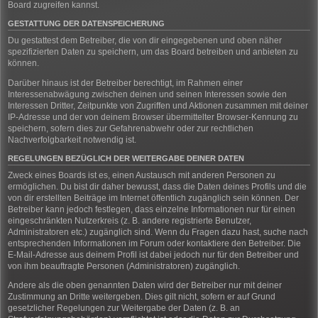
Board zugreifen kannst.
GESTATTUNG DER DATENSPEICHERUNG
Du gestattest dem Betreiber, die von dir eingegebenen und oben näher
spezifizierten Daten zu speichern, um das Board betreiben und anbieten zu
können.
Darüber hinaus ist der Betreiber berechtigt, im Rahmen einer
Interessenabwägung zwischen deinen und seinen Interessen sowie den
Interessen Dritter, Zeitpunkte von Zugriffen und Aktionen zusammen mit deiner
IP-Adresse und der von deinem Browser übermittelter Browser-Kennung zu
speichern, sofern dies zur Gefahrenabwehr oder zur rechtlichen
Nachverfolgbarkeit notwendig ist.
REGELUNGEN BEZÜGLICH DER WEITERGABE DEINER DATEN
Zweck eines Boards ist es, einen Austausch mit anderen Personen zu
ermöglichen. Du bist dir daher bewusst, dass die Daten deines Profils und die
von dir erstellten Beiträge im Internet öffentlich zugänglich sein können. Der
Betreiber kann jedoch festlegen, dass einzelne Informationen nur für einen
eingeschränkten Nutzerkreis (z. B. andere registrierte Benutzer,
Administratoren etc.) zugänglich sind. Wenn du Fragen dazu hast, suche nach
entsprechenden Informationen im Forum oder kontaktiere den Betreiber. Die
E-Mail-Adresse aus deinem Profil ist dabei jedoch nur für den Betreiber und
von ihm beauftragte Personen (Administratoren) zugänglich.
Andere als die oben genannten Daten wird der Betreiber nur mit deiner
Zustimmung an Dritte weitergeben. Dies gilt nicht, sofern er auf Grund
gesetzlicher Regelungen zur Weitergabe der Daten (z. B. an