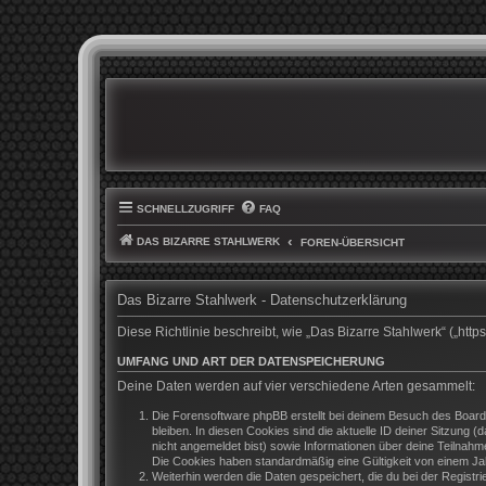
SCHNELLZUGRIFF
FAQ
DAS BIZARRE STAHLWERK
FOREN-ÜBERSICHT
Das Bizarre Stahlwerk - Datenschutzerklärung
Diese Richtlinie beschreibt, wie „Das Bizarre Stahlwerk“ („h
UMFANG UND ART DER DATENSPEICHERUNG
Deine Daten werden auf vier verschiedene Arten gesammelt:
Die Forensoftware phpBB erstellt bei deinem Besuch des Boards
bleiben. In diesen Cookies sind die aktuelle ID deiner Sitzung 
nicht angemeldet bist) sowie Informationen über deine Teilnahm
Die Cookies haben standardmäßig eine Gültigkeit von einem Jahr
Weiterhin werden die Daten gespeichert, die du bei der Registr