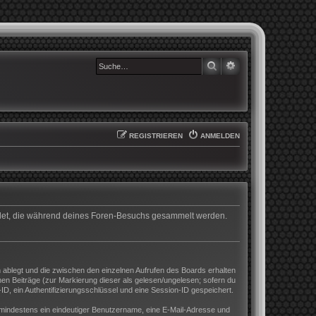
SUCHE
ERWEITERTE SUCHE
REGISTRIEREN
ANMELDEN
wendet, die während deines Foren-Besuchs gesammelt werden.
 ablegt und die zwischen den einzelnen Aufrufen des Boards erhalten
enen Beiträge (zur Markierung dieser als gelesen/ungelesen; sofern du
D, ein Authentifizierungsschlüssel und eine Session-ID gespeichert.
nd mindestens ein eindeutiger Benutzername, eine E-Mail-Adresse und