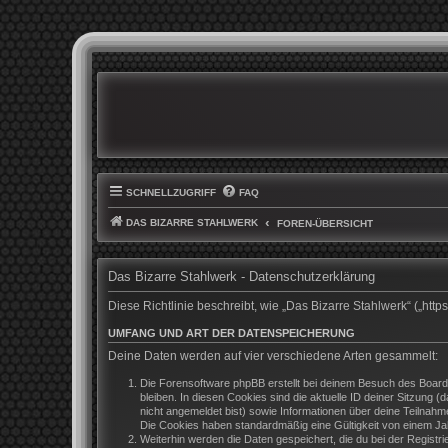
SCHNELLZUGRIFF
FAQ
DAS BIZARRE STAHLWERK
FOREN-ÜBERSICHT
Das Bizarre Stahlwerk - Datenschutzerklärung
Diese Richtlinie beschreibt, wie „Das Bizarre Stahlwerk“ („h
UMFANG UND ART DER DATENSPEICHERUNG
Deine Daten werden auf vier verschiedene Arten gesammelt:
Die Forensoftware phpBB erstellt bei deinem Besuch des Boards
bleiben. In diesen Cookies sind die aktuelle ID deiner Sitzung 
nicht angemeldet bist) sowie Informationen über deine Teilnahm
Die Cookies haben standardmäßig eine Gültigkeit von einem Jahr
Weiterhin werden die Daten gespeichert, die du bei der Registr