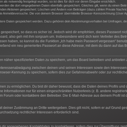
als notwendig festgelegt wurden, so ist dies für dich vor deren Eingabe ersichtlich.
 werden die dort eingegebenen Daten ebenfalls gespeichert. Gleiches gilt, wenn du einen Beit
genden Aktionen gespeichert: Löschen und Ändern von Beiträgen (dazu zählen Private Nachric
e Anmeldeversuche. Die von deinem Browser übermittelte Browser-Kennzeichnung (User Agent
itere Daten gespeichert werden. Dazu gehören dein Abstimmungsverhalten bei Umfragen, der 
espeichert, so dass es sicher ist. Jedoch wird dir empfohlen, dieses Passwort ni
oard, also geh mit ihm sorgsam um. Insbesondere wird dich kein Vertreter des Betr
essen haben, so kannst du die Funktion „Ich habe mein Passwort vergessen“ benut
ßend ein neu generiertes Passwort an diese Adresse, mit dem du dann auf das Bo
en näher spezifizierten Daten zu speichern, um das Board betreiben und anbieten
 Interessenabwägung zwischen deinen und seinen Interessen sowie den Interessen 
rowser-Kennung zu speichern, sofern dies zur Gefahrenabwehr oder zur rechtliche
n zu ermöglichen. Du bist dir daher bewusst, dass die Daten deines Profils und die 
e Informationen nur für einen eingeschränkten Nutzerkreis (z. B. andere registrier
 Forum oder kontaktiere den Betreiber. Die E-Mail-Adresse aus deinem Profil ist d
t deiner Zustimmung an Dritte weitergeben. Dies gilt nicht, sofern er auf Grund ge
urchsetzung rechtlicher Interessen erforderlich sind.
n dir angegebenen Kontaktdaten zu kontaktieren, sofern dies zur Übermittlung zentr