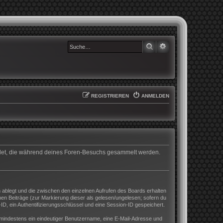
SUCHE
ERWEITERTE SUCHE
REGISTRIEREN
ANMELDEN
wendet, die während deines Foren-Besuchs gesammelt werden.
 ablegt und die zwischen den einzelnen Aufrufen des Boards erhalten
enen Beiträge (zur Markierung dieser als gelesen/ungelesen; sofern du
D, ein Authentifizierungsschlüssel und eine Session-ID gespeichert.
nd mindestens ein eindeutiger Benutzername, eine E-Mail-Adresse und