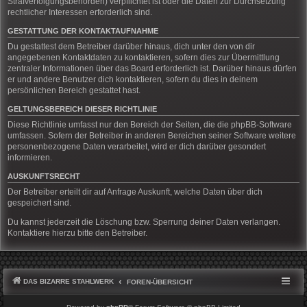
Strafverfolgungsbehörden) verpflichtet ist oder die Daten zur Durchsetzung
rechtlicher Interessen erforderlich sind.
GESTATTUNG DER KONTAKTAUFNAHME
Du gestattest dem Betreiber darüber hinaus, dich unter den von dir
angegebenen Kontaktdaten zu kontaktieren, sofern dies zur Übermittlung
zentraler Informationen über das Board erforderlich ist. Darüber hinaus dürfen
er und andere Benutzer dich kontaktieren, sofern du dies in deinem
persönlichen Bereich gestattet hast.
GELTUNGSBEREICH DIESER RICHTLINIE
Diese Richtlinie umfasst nur den Bereich der Seiten, die die phpBB-Software
umfassen. Sofern der Betreiber in anderen Bereichen seiner Software weitere
personenbezogene Daten verarbeitet, wird er dich darüber gesondert
informieren.
AUSKUNFTSRECHT
Der Betreiber erteilt dir auf Anfrage Auskunft, welche Daten über dich
gespeichert sind.
Du kannst jederzeit die Löschung bzw. Sperrung deiner Daten verlangen.
Kontaktiere hierzu bitte den Betreiber.
DAS BIZARRE STAHLWERK
FOREN-ÜBERSICHT