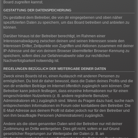
Board zugreifen kannst.
GESTATTUNG DER DATENSPEICHERUNG
Du gestattest dem Betreiber, die von dir eingegebenen und oben näher
spezifizierten Daten zu speichern, um das Board betreiben und anbieten zu
können.
Darüber hinaus ist der Betreiber berechtigt, im Rahmen einer
Interessenabwägung zwischen deinen und seinen Interessen sowie den
Interessen Dritter, Zeitpunkte von Zugriffen und Aktionen zusammen mit deiner
IP-Adresse und der von deinem Browser übermittelter Browser-Kennung zu
speichern, sofern dies zur Gefahrenabwehr oder zur rechtlichen
Nachverfolgbarkeit notwendig ist.
REGELUNGEN BEZÜGLICH DER WEITERGABE DEINER DATEN
Zweck eines Boards ist es, einen Austausch mit anderen Personen zu
ermöglichen. Du bist dir daher bewusst, dass die Daten deines Profils und die
von dir erstellten Beiträge im Internet öffentlich zugänglich sein können. Der
Betreiber kann jedoch festlegen, dass einzelne Informationen nur für einen
eingeschränkten Nutzerkreis (z. B. andere registrierte Benutzer,
Administratoren etc.) zugänglich sind. Wenn du Fragen dazu hast, suche nach
entsprechenden Informationen im Forum oder kontaktiere den Betreiber. Die
E-Mail-Adresse aus deinem Profil ist dabei jedoch nur für den Betreiber und
von ihm beauftragte Personen (Administratoren) zugänglich.
Andere als die oben genannten Daten wird der Betreiber nur mit deiner
Zustimmung an Dritte weitergeben. Dies gilt nicht, sofern er auf Grund
gesetzlicher Regelungen zur Weitergabe der Daten (z. B. an