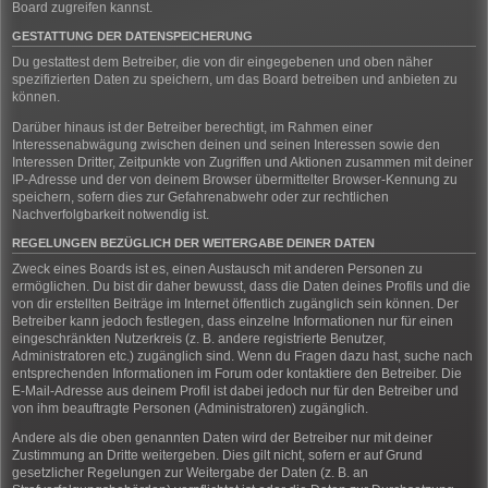
Board zugreifen kannst.
GESTATTUNG DER DATENSPEICHERUNG
Du gestattest dem Betreiber, die von dir eingegebenen und oben näher
spezifizierten Daten zu speichern, um das Board betreiben und anbieten zu
können.
Darüber hinaus ist der Betreiber berechtigt, im Rahmen einer
Interessenabwägung zwischen deinen und seinen Interessen sowie den
Interessen Dritter, Zeitpunkte von Zugriffen und Aktionen zusammen mit deiner
IP-Adresse und der von deinem Browser übermittelter Browser-Kennung zu
speichern, sofern dies zur Gefahrenabwehr oder zur rechtlichen
Nachverfolgbarkeit notwendig ist.
REGELUNGEN BEZÜGLICH DER WEITERGABE DEINER DATEN
Zweck eines Boards ist es, einen Austausch mit anderen Personen zu
ermöglichen. Du bist dir daher bewusst, dass die Daten deines Profils und die
von dir erstellten Beiträge im Internet öffentlich zugänglich sein können. Der
Betreiber kann jedoch festlegen, dass einzelne Informationen nur für einen
eingeschränkten Nutzerkreis (z. B. andere registrierte Benutzer,
Administratoren etc.) zugänglich sind. Wenn du Fragen dazu hast, suche nach
entsprechenden Informationen im Forum oder kontaktiere den Betreiber. Die
E-Mail-Adresse aus deinem Profil ist dabei jedoch nur für den Betreiber und
von ihm beauftragte Personen (Administratoren) zugänglich.
Andere als die oben genannten Daten wird der Betreiber nur mit deiner
Zustimmung an Dritte weitergeben. Dies gilt nicht, sofern er auf Grund
gesetzlicher Regelungen zur Weitergabe der Daten (z. B. an