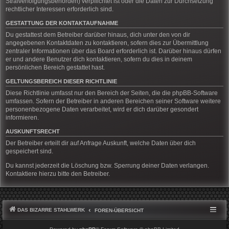
Strafverfolgungsbehörden) verpflichtet ist oder die Daten zur Durchsetzung
rechtlicher Interessen erforderlich sind.
GESTATTUNG DER KONTAKTAUFNAHME
Du gestattest dem Betreiber darüber hinaus, dich unter den von dir
angegebenen Kontaktdaten zu kontaktieren, sofern dies zur Übermittlung
zentraler Informationen über das Board erforderlich ist. Darüber hinaus dürfen
er und andere Benutzer dich kontaktieren, sofern du dies in deinem
persönlichen Bereich gestattet hast.
GELTUNGSBEREICH DIESER RICHTLINIE
Diese Richtlinie umfasst nur den Bereich der Seiten, die die phpBB-Software
umfassen. Sofern der Betreiber in anderen Bereichen seiner Software weitere
personenbezogene Daten verarbeitet, wird er dich darüber gesondert
informieren.
AUSKUNFTSRECHT
Der Betreiber erteilt dir auf Anfrage Auskunft, welche Daten über dich
gespeichert sind.
Du kannst jederzeit die Löschung bzw. Sperrung deiner Daten verlangen.
Kontaktiere hierzu bitte den Betreiber.
DAS BIZARRE STAHLWERK
FOREN-ÜBERSICHT