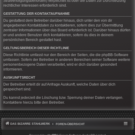
Strafverfolgungsbehörden) verpflichtet ist oder die Daten zur Durchsetzung
rechtlicher Interessen erforderlich sind.
GESTATTUNG DER KONTAKTAUFNAHME
Du gestattest dem Betreiber darüber hinaus, dich unter den von dir
angegebenen Kontaktdaten zu kontaktieren, sofern dies zur Übermittlung
zentraler Informationen über das Board erforderlich ist. Darüber hinaus dürfen
er und andere Benutzer dich kontaktieren, sofern du dies in deinem
persönlichen Bereich gestattet hast.
GELTUNGSBEREICH DIESER RICHTLINIE
Diese Richtlinie umfasst nur den Bereich der Seiten, die die phpBB-Software
umfassen. Sofern der Betreiber in anderen Bereichen seiner Software weitere
personenbezogene Daten verarbeitet, wird er dich darüber gesondert
informieren.
AUSKUNFTSRECHT
Der Betreiber erteilt dir auf Anfrage Auskunft, welche Daten über dich
gespeichert sind.
Du kannst jederzeit die Löschung bzw. Sperrung deiner Daten verlangen.
Kontaktiere hierzu bitte den Betreiber.
DAS BIZARRE STAHLWERK
FOREN-ÜBERSICHT