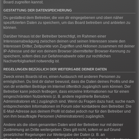
Board zugreifen kannst.
GESTATTUNG DER DATENSPEICHERUNG
Du gestattest dem Betreiber, die von dir eingegebenen und oben näher
spezifizierten Daten zu speichern, um das Board betreiben und anbieten zu
können.
Darüber hinaus ist der Betreiber berechtigt, im Rahmen einer
Interessenabwägung zwischen deinen und seinen Interessen sowie den
Interessen Dritter, Zeitpunkte von Zugriffen und Aktionen zusammen mit deiner
IP-Adresse und der von deinem Browser übermittelter Browser-Kennung zu
speichern, sofern dies zur Gefahrenabwehr oder zur rechtlichen
Nachverfolgbarkeit notwendig ist.
REGELUNGEN BEZÜGLICH DER WEITERGABE DEINER DATEN
Zweck eines Boards ist es, einen Austausch mit anderen Personen zu
ermöglichen. Du bist dir daher bewusst, dass die Daten deines Profils und die
von dir erstellten Beiträge im Internet öffentlich zugänglich sein können. Der
Betreiber kann jedoch festlegen, dass einzelne Informationen nur für einen
eingeschränkten Nutzerkreis (z. B. andere registrierte Benutzer,
Administratoren etc.) zugänglich sind. Wenn du Fragen dazu hast, suche nach
entsprechenden Informationen im Forum oder kontaktiere den Betreiber. Die
E-Mail-Adresse aus deinem Profil ist dabei jedoch nur für den Betreiber und
von ihm beauftragte Personen (Administratoren) zugänglich.
Andere als die oben genannten Daten wird der Betreiber nur mit deiner
Zustimmung an Dritte weitergeben. Dies gilt nicht, sofern er auf Grund
gesetzlicher Regelungen zur Weitergabe der Daten (z. B. an