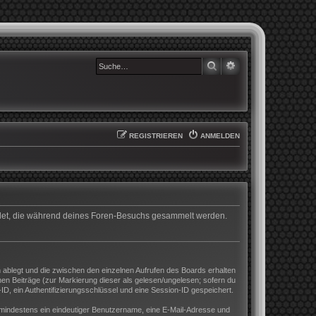
SUCHE
ERWEITERTE SUCHE
REGISTRIEREN
ANMELDEN
wendet, die während deines Foren-Besuchs gesammelt werden.
 ablegt und die zwischen den einzelnen Aufrufen des Boards erhalten
enen Beiträge (zur Markierung dieser als gelesen/ungelesen; sofern du
D, ein Authentifizierungsschlüssel und eine Session-ID gespeichert.
nd mindestens ein eindeutiger Benutzername, eine E-Mail-Adresse und