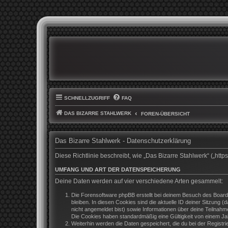
SCHNELLZUGRIFF
FAQ
DAS BIZARRE STAHLWERK
FOREN-ÜBERSICHT
Das Bizarre Stahlwerk - Datenschutzerklärung
Diese Richtlinie beschreibt, wie „Das Bizarre Stahlwerk“ („h
UMFANG UND ART DER DATENSPEICHERUNG
Deine Daten werden auf vier verschiedene Arten gesammelt:
Die Forensoftware phpBB erstellt bei deinem Besuch des Boards
bleiben. In diesen Cookies sind die aktuelle ID deiner Sitzung 
nicht angemeldet bist) sowie Informationen über deine Teilnahm
Die Cookies haben standardmäßig eine Gültigkeit von einem Jahr
Weiterhin werden die Daten gespeichert, die du bei der Registr