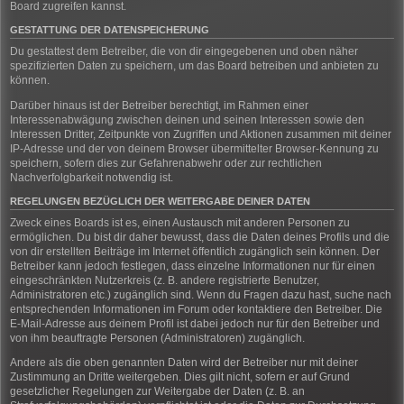
Board zugreifen kannst.
GESTATTUNG DER DATENSPEICHERUNG
Du gestattest dem Betreiber, die von dir eingegebenen und oben näher
spezifizierten Daten zu speichern, um das Board betreiben und anbieten zu
können.
Darüber hinaus ist der Betreiber berechtigt, im Rahmen einer
Interessenabwägung zwischen deinen und seinen Interessen sowie den
Interessen Dritter, Zeitpunkte von Zugriffen und Aktionen zusammen mit deiner
IP-Adresse und der von deinem Browser übermittelter Browser-Kennung zu
speichern, sofern dies zur Gefahrenabwehr oder zur rechtlichen
Nachverfolgbarkeit notwendig ist.
REGELUNGEN BEZÜGLICH DER WEITERGABE DEINER DATEN
Zweck eines Boards ist es, einen Austausch mit anderen Personen zu
ermöglichen. Du bist dir daher bewusst, dass die Daten deines Profils und die
von dir erstellten Beiträge im Internet öffentlich zugänglich sein können. Der
Betreiber kann jedoch festlegen, dass einzelne Informationen nur für einen
eingeschränkten Nutzerkreis (z. B. andere registrierte Benutzer,
Administratoren etc.) zugänglich sind. Wenn du Fragen dazu hast, suche nach
entsprechenden Informationen im Forum oder kontaktiere den Betreiber. Die
E-Mail-Adresse aus deinem Profil ist dabei jedoch nur für den Betreiber und
von ihm beauftragte Personen (Administratoren) zugänglich.
Andere als die oben genannten Daten wird der Betreiber nur mit deiner
Zustimmung an Dritte weitergeben. Dies gilt nicht, sofern er auf Grund
gesetzlicher Regelungen zur Weitergabe der Daten (z. B. an