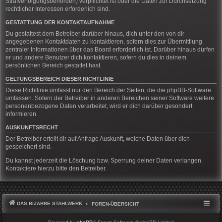
Strafverfolgungsbehörden) verpflichtet ist oder die Daten zur Durchsetzung
rechtlicher Interessen erforderlich sind.
GESTATTUNG DER KONTAKTAUFNAHME
Du gestattest dem Betreiber darüber hinaus, dich unter den von dir
angegebenen Kontaktdaten zu kontaktieren, sofern dies zur Übermittlung
zentraler Informationen über das Board erforderlich ist. Darüber hinaus dürfen
er und andere Benutzer dich kontaktieren, sofern du dies in deinem
persönlichen Bereich gestattet hast.
GELTUNGSBEREICH DIESER RICHTLINIE
Diese Richtlinie umfasst nur den Bereich der Seiten, die die phpBB-Software
umfassen. Sofern der Betreiber in anderen Bereichen seiner Software weitere
personenbezogene Daten verarbeitet, wird er dich darüber gesondert
informieren.
AUSKUNFTSRECHT
Der Betreiber erteilt dir auf Anfrage Auskunft, welche Daten über dich
gespeichert sind.
Du kannst jederzeit die Löschung bzw. Sperrung deiner Daten verlangen.
Kontaktiere hierzu bitte den Betreiber.
DAS BIZARRE STAHLWERK
FOREN-ÜBERSICHT