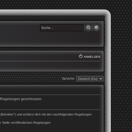
SUCHE
ERWEITERTE SUCHE
ANMELDEN
Sprache:
en Regelungen geschlossen:
„Betreiber“) und erklärst dich mit den nachfolgenden Regelungen
 Stelle veröffentlichten Regelungen.