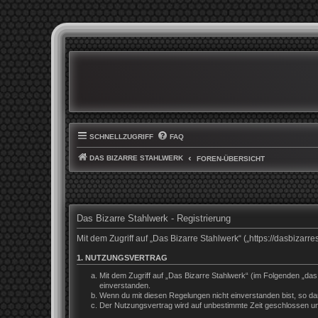
SCHNELLZUGRIFF
FAQ
DAS BIZARRE STAHLWERK
FOREN-ÜBERSICHT
Das Bizarre Stahlwerk - Registrierung
Mit dem Zugriff auf „Das Bizarre Stahlwerk“ („https://dasbiza
1. NUTZUNGSVERTRAG
Mit dem Zugriff auf „Das Bizarre Stahlwerk“ (im Folgenden „da
einverstanden.
Wenn du mit diesen Regelungen nicht einverstanden bist, so darf
Der Nutzungsvertrag wird auf unbestimmte Zeit geschlossen und