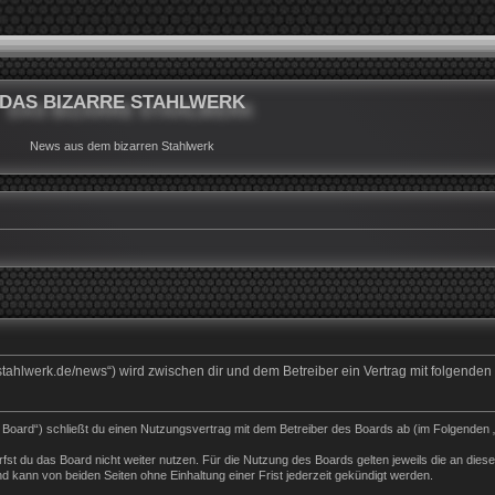
DAS BIZARRE STAHLWERK
News aus dem bizarren Stahlwerk
rrestahlwerk.de/news“) wird zwischen dir und dem Betreiber ein Vertrag mit folgend
s Board“) schließt du einen Nutzungsvertrag mit dem Betreiber des Boards ab (im Folgenden 
st du das Board nicht weiter nutzen. Für die Nutzung des Boards gelten jeweils die an dieser
 kann von beiden Seiten ohne Einhaltung einer Frist jederzeit gekündigt werden.