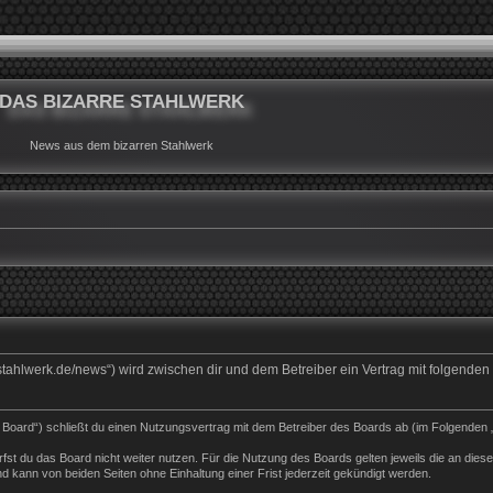
DAS BIZARRE STAHLWERK
News aus dem bizarren Stahlwerk
rrestahlwerk.de/news“) wird zwischen dir und dem Betreiber ein Vertrag mit folgend
s Board“) schließt du einen Nutzungsvertrag mit dem Betreiber des Boards ab (im Folgenden 
st du das Board nicht weiter nutzen. Für die Nutzung des Boards gelten jeweils die an dieser
 kann von beiden Seiten ohne Einhaltung einer Frist jederzeit gekündigt werden.