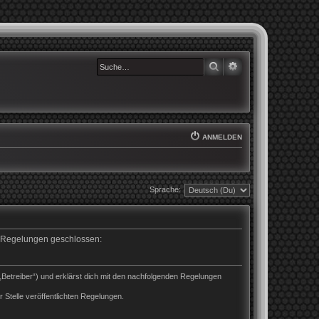
SUCHE
ERWEITERTE SUCHE
ANMELDEN
Sprache:
en Regelungen geschlossen:
„Betreiber“) und erklärst dich mit den nachfolgenden Regelungen
 Stelle veröffentlichten Regelungen.