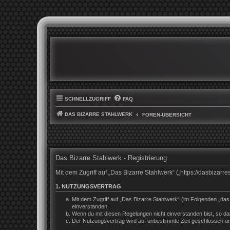
SCHNELLZUGRIFF
FAQ
DAS BIZARRE STAHLWERK
FOREN-ÜBERSICHT
Das Bizarre Stahlwerk - Registrierung
Mit dem Zugriff auf „Das Bizarre Stahlwerk“ („https://dasbiza
1. NUTZUNGSVERTRAG
Mit dem Zugriff auf „Das Bizarre Stahlwerk“ (im Folgenden „da
einverstanden.
Wenn du mit diesen Regelungen nicht einverstanden bist, so darf
Der Nutzungsvertrag wird auf unbestimmte Zeit geschlossen und