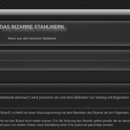
DAS BIZARRE STAHLWERK
News aus dem bizarren Stahlwerk
rrestahlwerk.de/news“) wird zwischen dir und dem Betreiber ein Vertrag mit folgend
s Board“) schließt du einen Nutzungsvertrag mit dem Betreiber des Boards ab (im Folgenden 
st du das Board nicht weiter nutzen. Für die Nutzung des Boards gelten jeweils die an dieser
 kann von beiden Seiten ohne Einhaltung einer Frist jederzeit gekündigt werden.