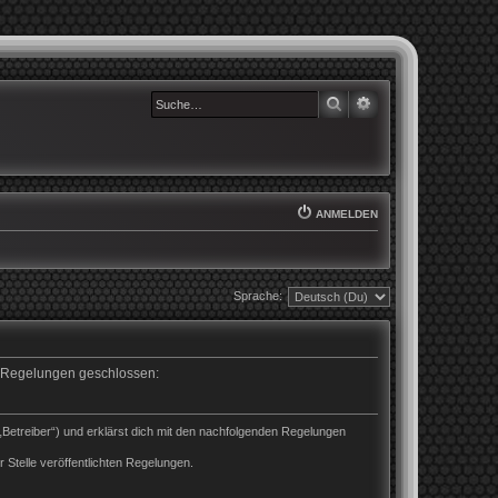
SUCHE
ERWEITERTE SUCHE
ANMELDEN
Sprache:
en Regelungen geschlossen:
„Betreiber“) und erklärst dich mit den nachfolgenden Regelungen
 Stelle veröffentlichten Regelungen.