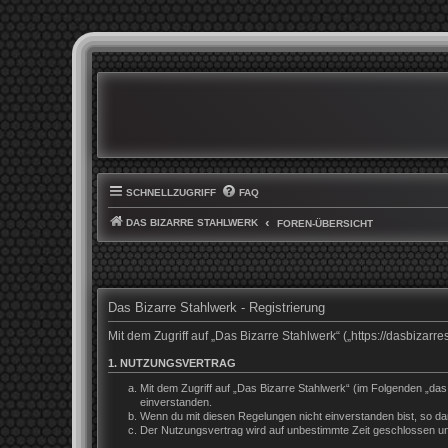
SCHNELLZUGRIFF
FAQ
DAS BIZARRE STAHLWERK
FOREN-ÜBERSICHT
Das Bizarre Stahlwerk - Registrierung
Mit dem Zugriff auf „Das Bizarre Stahlwerk“ („https://dasbiza
1. NUTZUNGSVERTRAG
Mit dem Zugriff auf „Das Bizarre Stahlwerk“ (im Folgenden „da
einverstanden.
Wenn du mit diesen Regelungen nicht einverstanden bist, so darf
Der Nutzungsvertrag wird auf unbestimmte Zeit geschlossen und