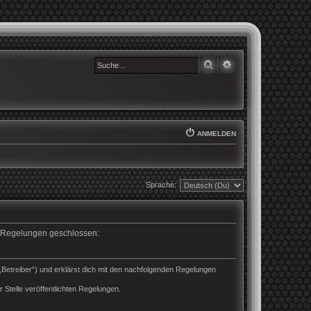
SUCHE
ERWEITERTE SUCHE
ANMELDEN
Sprache:
en Regelungen geschlossen:
„Betreiber“) und erklärst dich mit den nachfolgenden Regelungen
 Stelle veröffentlichten Regelungen.