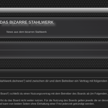
DAS BIZARRE STAHLWERK
News aus dem bizarren Stahlwerk
rrestahlwerk.de/news“) wird zwischen dir und dem Betreiber ein Vertrag mit folgend
s Board“) schließt du einen Nutzungsvertrag mit dem Betreiber des Boards ab (im Folgenden 
st du das Board nicht weiter nutzen. Für die Nutzung des Boards gelten jeweils die an dieser
 kann von beiden Seiten ohne Einhaltung einer Frist jederzeit gekündigt werden.