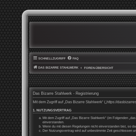
SCHNELLZUGRIFF
FAQ
DAS BIZARRE STAHLWERK
FOREN-ÜBERSICHT
Das Bizarre Stahlwerk - Registrierung
Mit dem Zugriff auf „Das Bizarre Stahlwerk“ („https://dasbiza
1. NUTZUNGSVERTRAG
Mit dem Zugriff auf „Das Bizarre Stahlwerk“ (im Folgenden „da
einverstanden.
Wenn du mit diesen Regelungen nicht einverstanden bist, so darf
Der Nutzungsvertrag wird auf unbestimmte Zeit geschlossen und