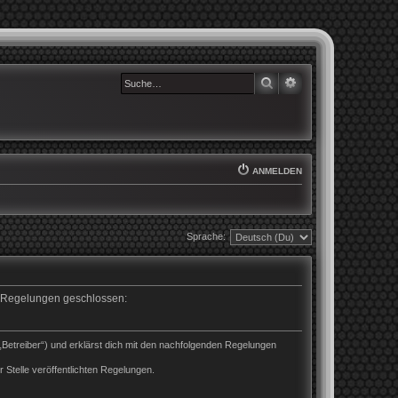
SUCHE
ERWEITERTE SUCHE
ANMELDEN
Sprache:
en Regelungen geschlossen:
„Betreiber“) und erklärst dich mit den nachfolgenden Regelungen
 Stelle veröffentlichten Regelungen.