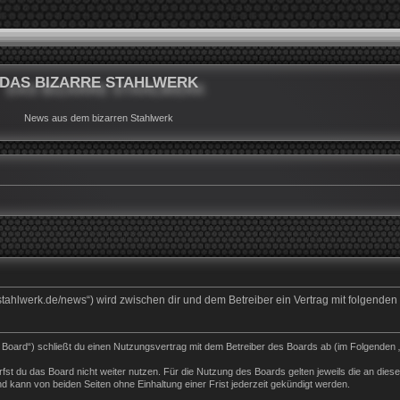
DAS BIZARRE STAHLWERK
News aus dem bizarren Stahlwerk
rrestahlwerk.de/news“) wird zwischen dir und dem Betreiber ein Vertrag mit folgend
s Board“) schließt du einen Nutzungsvertrag mit dem Betreiber des Boards ab (im Folgenden 
st du das Board nicht weiter nutzen. Für die Nutzung des Boards gelten jeweils die an dieser
 kann von beiden Seiten ohne Einhaltung einer Frist jederzeit gekündigt werden.