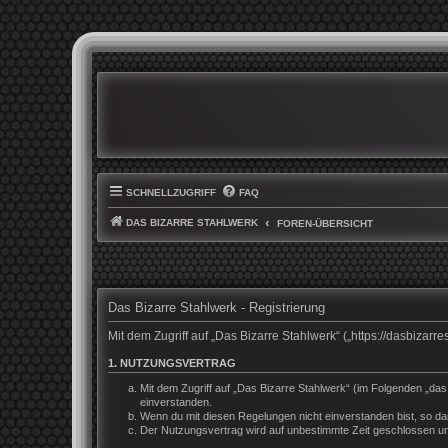
SCHNELLZUGRIFF
FAQ
DAS BIZARRE STAHLWERK
FOREN-ÜBERSICHT
Das Bizarre Stahlwerk - Registrierung
Mit dem Zugriff auf „Das Bizarre Stahlwerk“ („https://dasbiza
1. NUTZUNGSVERTRAG
Mit dem Zugriff auf „Das Bizarre Stahlwerk“ (im Folgenden „da
einverstanden.
Wenn du mit diesen Regelungen nicht einverstanden bist, so darf
Der Nutzungsvertrag wird auf unbestimmte Zeit geschlossen und