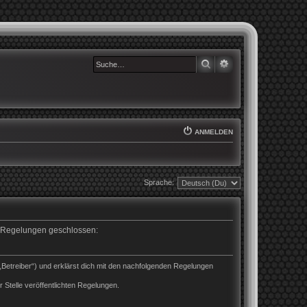
SUCHE
ERWEITERTE SUCHE
ANMELDEN
Sprache:
en Regelungen geschlossen:
„Betreiber“) und erklärst dich mit den nachfolgenden Regelungen
 Stelle veröffentlichten Regelungen.