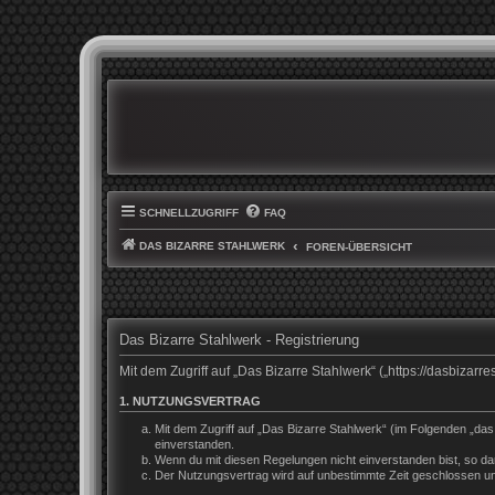
SCHNELLZUGRIFF
FAQ
DAS BIZARRE STAHLWERK
FOREN-ÜBERSICHT
Das Bizarre Stahlwerk - Registrierung
Mit dem Zugriff auf „Das Bizarre Stahlwerk“ („https://dasbiza
1. NUTZUNGSVERTRAG
Mit dem Zugriff auf „Das Bizarre Stahlwerk“ (im Folgenden „da
einverstanden.
Wenn du mit diesen Regelungen nicht einverstanden bist, so darf
Der Nutzungsvertrag wird auf unbestimmte Zeit geschlossen und