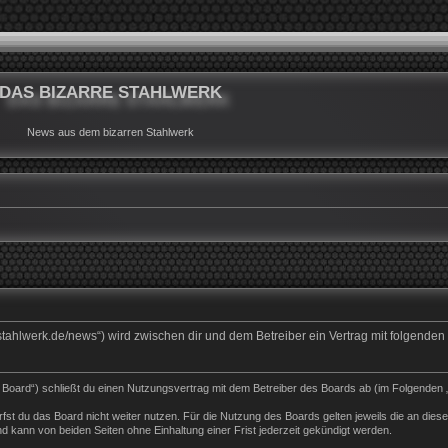
DAS BIZARRE STAHLWERK
News aus dem bizarren Stahlwerk
rrestahlwerk.de/news“) wird zwischen dir und dem Betreiber ein Vertrag mit folgend
s Board“) schließt du einen Nutzungsvertrag mit dem Betreiber des Boards ab (im Folgenden 
st du das Board nicht weiter nutzen. Für die Nutzung des Boards gelten jeweils die an dieser
 kann von beiden Seiten ohne Einhaltung einer Frist jederzeit gekündigt werden.