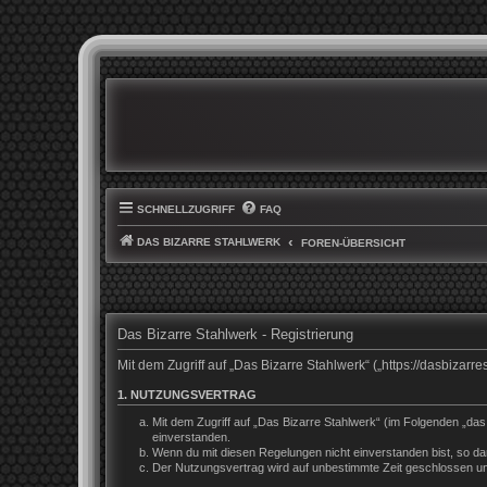
SCHNELLZUGRIFF
FAQ
DAS BIZARRE STAHLWERK
FOREN-ÜBERSICHT
Das Bizarre Stahlwerk - Registrierung
Mit dem Zugriff auf „Das Bizarre Stahlwerk“ („https://dasbiza
1. NUTZUNGSVERTRAG
Mit dem Zugriff auf „Das Bizarre Stahlwerk“ (im Folgenden „da
einverstanden.
Wenn du mit diesen Regelungen nicht einverstanden bist, so darf
Der Nutzungsvertrag wird auf unbestimmte Zeit geschlossen und