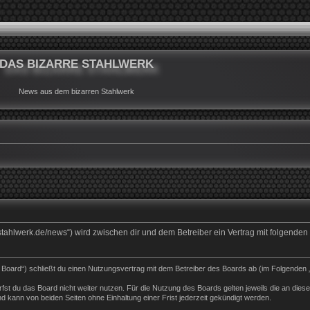
DAS BIZARRE STAHLWERK
News aus dem bizarren Stahlwerk
rrestahlwerk.de/news“) wird zwischen dir und dem Betreiber ein Vertrag mit folgend
s Board“) schließt du einen Nutzungsvertrag mit dem Betreiber des Boards ab (im Folgenden 
st du das Board nicht weiter nutzen. Für die Nutzung des Boards gelten jeweils die an dieser
 kann von beiden Seiten ohne Einhaltung einer Frist jederzeit gekündigt werden.