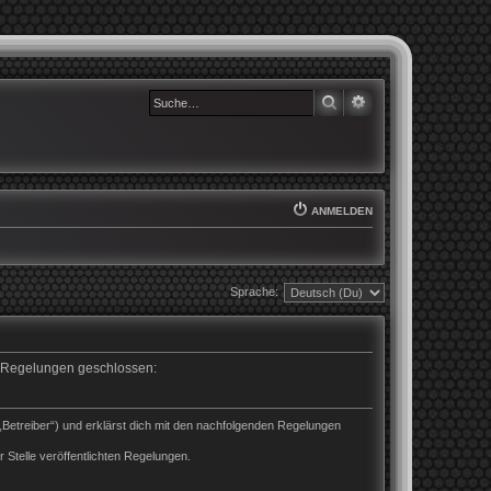
SUCHE
ERWEITERTE SUCHE
ANMELDEN
Sprache:
en Regelungen geschlossen:
„Betreiber“) und erklärst dich mit den nachfolgenden Regelungen
 Stelle veröffentlichten Regelungen.