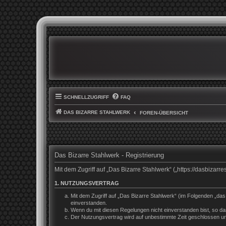
SCHNELLZUGRIFF
FAQ
DAS BIZARRE STAHLWERK
FOREN-ÜBERSICHT
Das Bizarre Stahlwerk - Registrierung
Mit dem Zugriff auf „Das Bizarre Stahlwerk“ („https://dasbiza
1. NUTZUNGSVERTRAG
Mit dem Zugriff auf „Das Bizarre Stahlwerk“ (im Folgenden „da
einverstanden.
Wenn du mit diesen Regelungen nicht einverstanden bist, so darf
Der Nutzungsvertrag wird auf unbestimmte Zeit geschlossen und