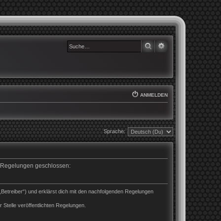
SUCHE
ERWEITERTE SUCHE
ANMELDEN
Sprache:
en Regelungen geschlossen:
„Betreiber“) und erklärst dich mit den nachfolgenden Regelungen
 Stelle veröffentlichten Regelungen.