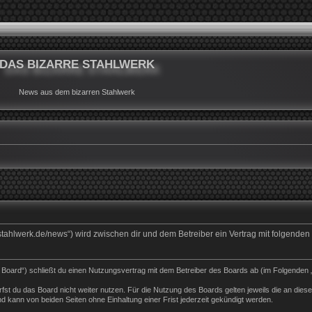
DAS BIZARRE STAHLWERK
News aus dem bizarren Stahlwerk
rrestahlwerk.de/news“) wird zwischen dir und dem Betreiber ein Vertrag mit folgend
s Board“) schließt du einen Nutzungsvertrag mit dem Betreiber des Boards ab (im Folgenden 
st du das Board nicht weiter nutzen. Für die Nutzung des Boards gelten jeweils die an dieser
 kann von beiden Seiten ohne Einhaltung einer Frist jederzeit gekündigt werden.