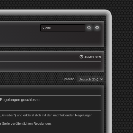
SUCHE
ERWEITERTE SUCHE
ANMELDEN
Sprache:
en Regelungen geschlossen:
„Betreiber“) und erklärst dich mit den nachfolgenden Regelungen
 Stelle veröffentlichten Regelungen.