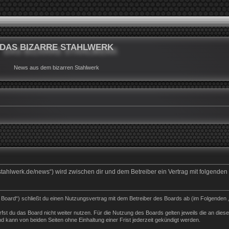
DAS BIZARRE STAHLWERK
News aus dem bizarren Stahlwerk
rrestahlwerk.de/news“) wird zwischen dir und dem Betreiber ein Vertrag mit folgend
s Board“) schließt du einen Nutzungsvertrag mit dem Betreiber des Boards ab (im Folgenden 
st du das Board nicht weiter nutzen. Für die Nutzung des Boards gelten jeweils die an dieser
 kann von beiden Seiten ohne Einhaltung einer Frist jederzeit gekündigt werden.