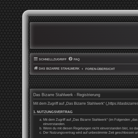
SCHNELLZUGRIFF
FAQ
DAS BIZARRE STAHLWERK
FOREN-ÜBERSICHT
Das Bizarre Stahlwerk - Registrierung
Mit dem Zugriff auf „Das Bizarre Stahlwerk“ („https://dasbiza
1. NUTZUNGSVERTRAG
Mit dem Zugriff auf „Das Bizarre Stahlwerk“ (im Folgenden „da
einverstanden.
Wenn du mit diesen Regelungen nicht einverstanden bist, so darf
Der Nutzungsvertrag wird auf unbestimmte Zeit geschlossen und