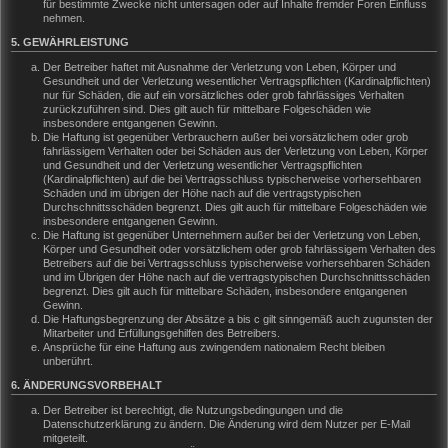
für bestimmte Zwecke nicht untersagen oder auf Inhalte fremder Foren Einfluss
nehmen.
5. GEWÄHRLEISTUNG
Der Betreiber haftet mit Ausnahme der Verletzung von Leben, Körper und
Gesundheit und der Verletzung wesentlicher Vertragspflichten (Kardinalpflichten)
nur für Schäden, die auf ein vorsätzliches oder grob fahrlässiges Verhalten
zurückzuführen sind. Dies gilt auch für mittelbare Folgeschäden wie
insbesondere entgangenen Gewinn.
Die Haftung ist gegenüber Verbrauchern außer bei vorsätzlichem oder grob
fahrlässigem Verhalten oder bei Schäden aus der Verletzung von Leben, Körper
und Gesundheit und der Verletzung wesentlicher Vertragspflichten
(Kardinalpflichten) auf die bei Vertragsschluss typischerweise vorhersehbaren
Schäden und im übrigen der Höhe nach auf die vertragstypischen
Durchschnittsschäden begrenzt. Dies gilt auch für mittelbare Folgeschäden wie
insbesondere entgangenen Gewinn.
Die Haftung ist gegenüber Unternehmern außer bei der Verletzung von Leben,
Körper und Gesundheit oder vorsätzlichem oder grob fahrlässigem Verhalten des
Betreibers auf die bei Vertragsschluss typischerweise vorhersehbaren Schäden
und im Übrigen der Höhe nach auf die vertragstypischen Durchschnittsschäden
begrenzt. Dies gilt auch für mittelbare Schäden, insbesondere entgangenen
Gewinn.
Die Haftungsbegrenzung der Absätze a bis c gilt sinngemäß auch zugunsten der
Mitarbeiter und Erfüllungsgehilfen des Betreibers.
Ansprüche für eine Haftung aus zwingendem nationalem Recht bleiben
unberührt.
6. ÄNDERUNGSVORBEHALT
Der Betreiber ist berechtigt, die Nutzungsbedingungen und die
Datenschutzerklärung zu ändern. Die Änderung wird dem Nutzer per E-Mail
mitgeteilt.