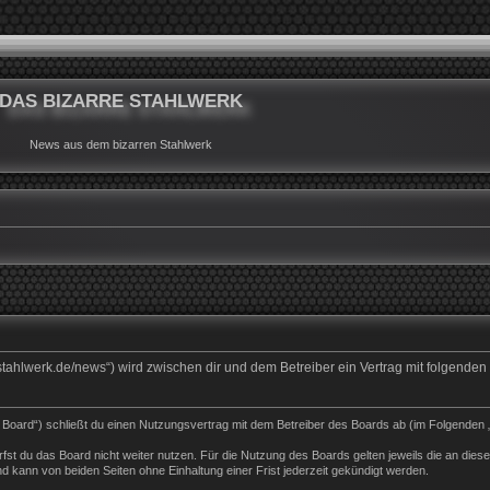
DAS BIZARRE STAHLWERK
News aus dem bizarren Stahlwerk
rrestahlwerk.de/news“) wird zwischen dir und dem Betreiber ein Vertrag mit folgend
s Board“) schließt du einen Nutzungsvertrag mit dem Betreiber des Boards ab (im Folgenden 
st du das Board nicht weiter nutzen. Für die Nutzung des Boards gelten jeweils die an dieser
 kann von beiden Seiten ohne Einhaltung einer Frist jederzeit gekündigt werden.