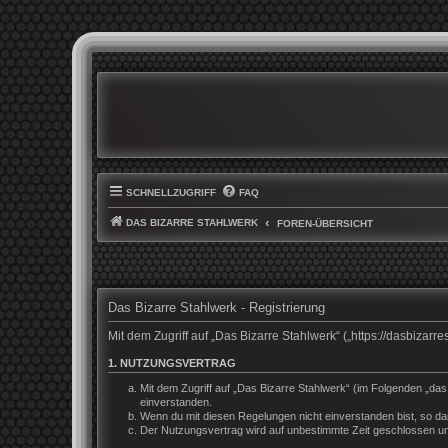
SCHNELLZUGRIFF
FAQ
DAS BIZARRE STAHLWERK
FOREN-ÜBERSICHT
Das Bizarre Stahlwerk - Registrierung
Mit dem Zugriff auf „Das Bizarre Stahlwerk“ („https://dasbiza
1. NUTZUNGSVERTRAG
Mit dem Zugriff auf „Das Bizarre Stahlwerk“ (im Folgenden „da
einverstanden.
Wenn du mit diesen Regelungen nicht einverstanden bist, so darf
Der Nutzungsvertrag wird auf unbestimmte Zeit geschlossen und