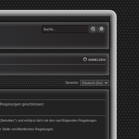
SUCHE
ERWEITERTE SUCHE
ANMELDEN
Sprache:
en Regelungen geschlossen:
„Betreiber“) und erklärst dich mit den nachfolgenden Regelungen
 Stelle veröffentlichten Regelungen.