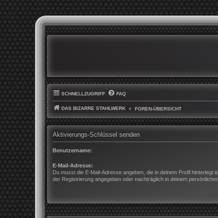
SCHNELLZUGRIFF
FAQ
DAS BIZARRE STAHLWERK
FOREN-ÜBERSICHT
Aktivierungs-Schlüssel senden
Benutzername:
E-Mail-Adresse:
Du musst die E-Mail-Adresse angeben, die in deinem Profil hinterlegt is
der Registrierung angegeben oder nachträglich in deinem persönliche