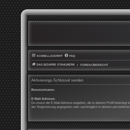
SCHNELLZUGRIFF
FAQ
DAS BIZARRE STAHLWERK
FOREN-ÜBERSICHT
Aktivierungs-Schlüssel senden
Benutzername:
E-Mail-Adresse:
Du musst die E-Mail-Adresse angeben, die in deinem Profil hinterlegt is
der Registrierung angegeben oder nachträglich in deinem persönliche