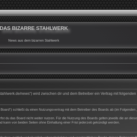
DAS BIZARRE STAHLWERK
News aus dem bizarren Stahlwerk
rrestahlwerk.de/news“) wird zwischen dir und dem Betreiber ein Vertrag mit folgend
s Board“) schließt du einen Nutzungsvertrag mit dem Betreiber des Boards ab (im Folgenden 
st du das Board nicht weiter nutzen. Für die Nutzung des Boards gelten jeweils die an dieser
 kann von beiden Seiten ohne Einhaltung einer Frist jederzeit gekündigt werden.