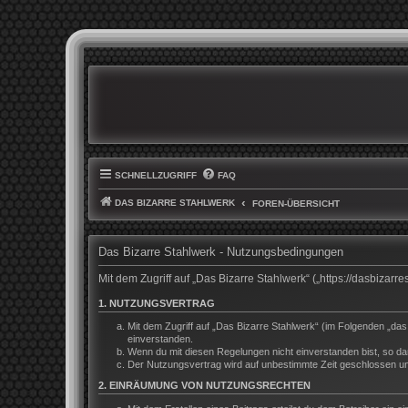
SCHNELLZUGRIFF
FAQ
DAS BIZARRE STAHLWERK
FOREN-ÜBERSICHT
Das Bizarre Stahlwerk - Nutzungsbedingungen
Mit dem Zugriff auf „Das Bizarre Stahlwerk“ („https://dasbiza
1. NUTZUNGSVERTRAG
Mit dem Zugriff auf „Das Bizarre Stahlwerk“ (im Folgenden „da
einverstanden.
Wenn du mit diesen Regelungen nicht einverstanden bist, so darf
Der Nutzungsvertrag wird auf unbestimmte Zeit geschlossen und
2. EINRÄUMUNG VON NUTZUNGSRECHTEN