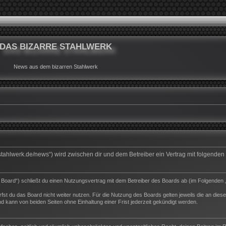
DAS BIZARRE STAHLWERK
News aus dem bizarren Stahlwerk
rrestahlwerk.de/news“) wird zwischen dir und dem Betreiber ein Vertrag mit folgend
s Board“) schließt du einen Nutzungsvertrag mit dem Betreiber des Boards ab (im Folgenden 
st du das Board nicht weiter nutzen. Für die Nutzung des Boards gelten jeweils die an dieser
 kann von beiden Seiten ohne Einhaltung einer Frist jederzeit gekündigt werden.