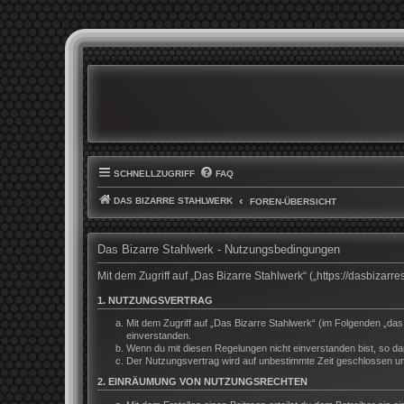
SCHNELLZUGRIFF
FAQ
DAS BIZARRE STAHLWERK
FOREN-ÜBERSICHT
Das Bizarre Stahlwerk - Nutzungsbedingungen
Mit dem Zugriff auf „Das Bizarre Stahlwerk“ („https://dasbiza
1. NUTZUNGSVERTRAG
Mit dem Zugriff auf „Das Bizarre Stahlwerk“ (im Folgenden „da
einverstanden.
Wenn du mit diesen Regelungen nicht einverstanden bist, so darf
Der Nutzungsvertrag wird auf unbestimmte Zeit geschlossen und
2. EINRÄUMUNG VON NUTZUNGSRECHTEN