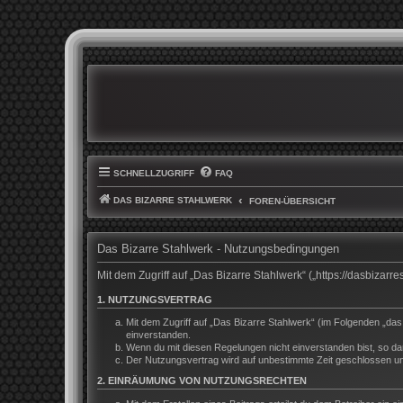
SCHNELLZUGRIFF
FAQ
DAS BIZARRE STAHLWERK
FOREN-ÜBERSICHT
Das Bizarre Stahlwerk - Nutzungsbedingungen
Mit dem Zugriff auf „Das Bizarre Stahlwerk“ („https://dasbiza
1. NUTZUNGSVERTRAG
Mit dem Zugriff auf „Das Bizarre Stahlwerk“ (im Folgenden „da
einverstanden.
Wenn du mit diesen Regelungen nicht einverstanden bist, so darf
Der Nutzungsvertrag wird auf unbestimmte Zeit geschlossen und
2. EINRÄUMUNG VON NUTZUNGSRECHTEN