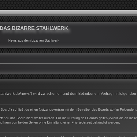
DAS BIZARRE STAHLWERK
News aus dem bizarren Stahlwerk
rrestahlwerk.de/news“) wird zwischen dir und dem Betreiber ein Vertrag mit folgend
s Board“) schließt du einen Nutzungsvertrag mit dem Betreiber des Boards ab (im Folgenden 
st du das Board nicht weiter nutzen. Für die Nutzung des Boards gelten jeweils die an dieser
 kann von beiden Seiten ohne Einhaltung einer Frist jederzeit gekündigt werden.